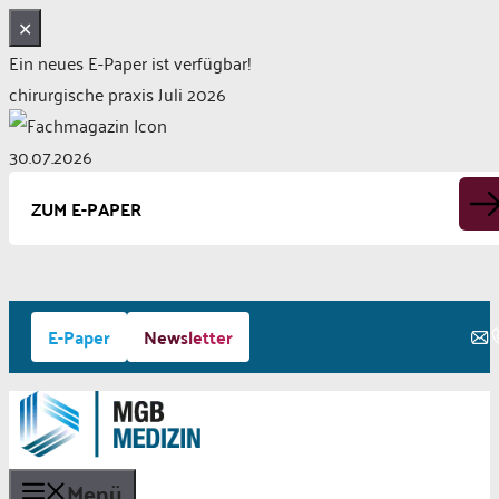
✕
Ein neues E-Paper ist verfügbar!
chirurgische praxis Juli 2026
30.07.2026
ZUM E-PAPER
Zum
E-Paper
Newsletter
Inhalt
springen
Menü