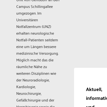
Campus Schillingallee
umgezogen. Im
Universitären
Notfallzentrum (UNZ)
erhalten neurologische
Notfall-Patienten seitdem
eine um Längen bessere
medizinische Versorgung.
Möglich macht das die
räumliche Nähe zu
weiteren Disziplinen wie
der Neuroradiologie,
Kardiologie,
Aktuell,
Neurochirurgie,
informati
Gefäßchirurgie und der
und
Herzchirurgie sowie die