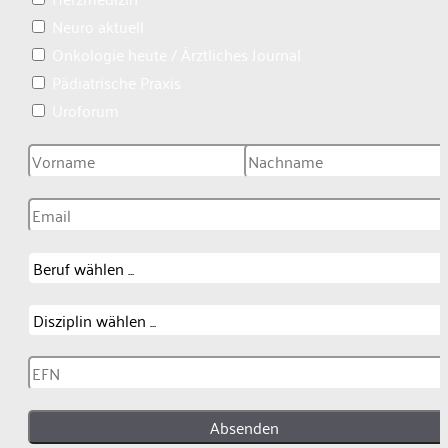
Neuro aktuell
Onkologie heute / Ärztliches Journal
Pädiatrische Praxis
Uroforum
Absenden