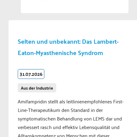
Selten und unbekannt: Das Lambert-
Eaton-Myasthenische Syndrom
31.07.2026
Aus der Industrie
Amifampridin stellt als leitlinienempfohlenes First-
Line-Therapeutikum den Standard in der
symptomatischen Behandlung von LEMS dar und
verbessert rasch und effektiv Lebensqualität und
Alltagskompetenz von Menschen mit dieser