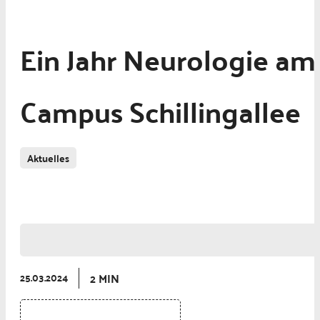
Ein Jahr Neurologie am
Campus Schillingallee
Aktuelles
Neurologie und Psychiatrie
Forschung
2 MIN
25.03.2024