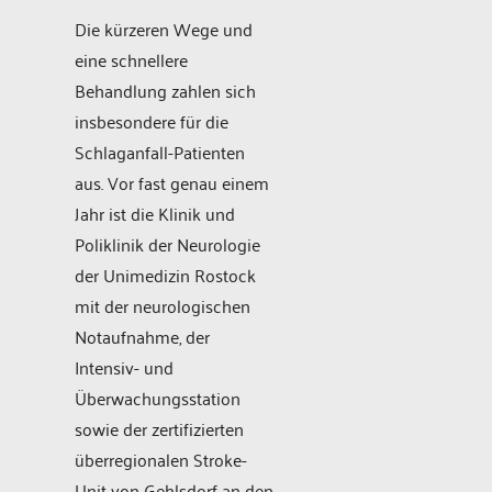
Die kürzeren Wege und
eine schnellere
Behandlung zahlen sich
insbesondere für die
Schlaganfall-Patienten
aus. Vor fast genau einem
Jahr ist die Klinik und
Poliklinik der Neurologie
der Unimedizin Rostock
mit der neurologischen
Notaufnahme, der
Intensiv- und
Überwachungsstation
sowie der zertifizierten
überregionalen Stroke-
Unit von Gehlsdorf an den