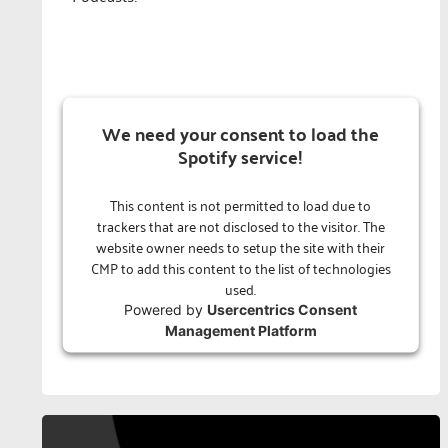
We need your consent to load the
Spotify service!
This content is not permitted to load due to
trackers that are not disclosed to the visitor. The
website owner needs to setup the site with their
CMP to add this content to the list of technologies
used.
Powered by
Usercentrics Consent
Management Platform