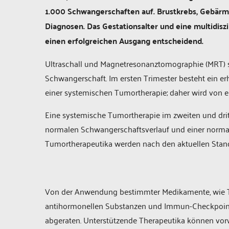
1.000 Schwangerschaften auf. Brustkrebs, Gebärm
Diagnosen. Das Gestationsalter und eine multidiszi
einen erfolgreichen Ausgang entscheidend.
Ultraschall und Magnetresonanztomographie (MRT) 
Schwangerschaft. Im ersten Trimester besteht ein e
einer systemischen Tumortherapie; daher wird von ein
Eine systemische Tumortherapie im zweiten und drit
normalen Schwangerschaftsverlauf und einer normal
Tumortherapeutika werden nach den aktuellen Stand
Von der Anwendung bestimmter Medikamente, wie Ty
antihormonellen Substanzen und Immun-Checkpoint-
abgeraten. Unterstützende Therapeutika können vorw