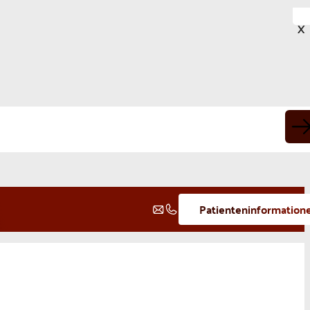
X
Patienteninformation