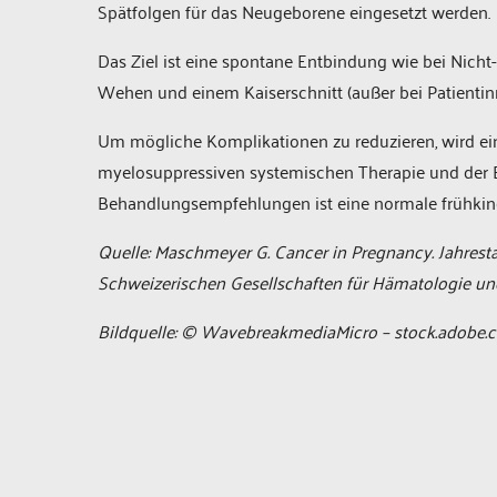
Spätfolgen für das Neugeborene eingesetzt werden.
Das Ziel ist eine spontane Entbindung wie bei Nicht-
Wehen und einem Kaiserschnitt (außer bei Patientin
Um mögliche Komplikationen zu reduzieren, wird e
myelosuppressiven systemischen Therapie und der E
Behandlungsempfehlungen ist eine normale frühkind
Quelle: Maschmeyer G. Cancer in Pregnancy. Jahrest
Schweizerischen Gesellschaften für Hämatologie und
Bildquelle: © WavebreakmediaMicro – stock.adobe.