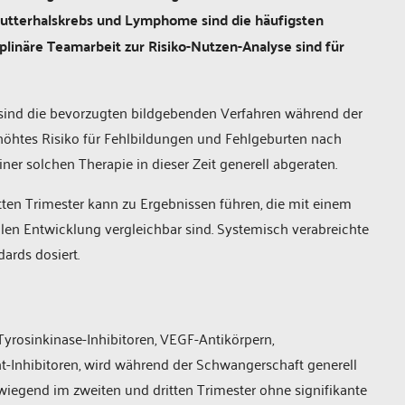
utterhalskrebs und Lymphome sind die häufigsten
plinäre Teamarbeit zur Risiko-Nutzen-Analyse sind für
sind die bevorzugten bildgebenden Verfahren während der
rhöhtes Risiko für Fehlbildungen und Fehlgeburten nach
er solchen Therapie in dieser Zeit generell abgeraten.
ten Trimester kann zu Ergebnissen führen, die mit einem
en Entwicklung vergleichbar sind. Systemisch verabreichte
ards dosiert.
rosinkinase-Inhibitoren, VEGF-Antikörpern,
Inhibitoren, wird während der Schwangerschaft generell
iegend im zweiten und dritten Trimester ohne signifikante