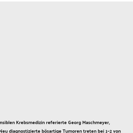
siblen Krebsmedizin referierte Georg Maschmeyer,
Neu diagnostizierte bösartige Tumoren treten bei 1–2 von