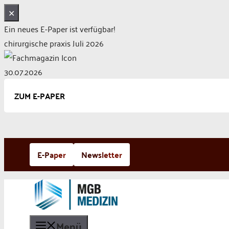
✕
Ein neues E-Paper ist verfügbar!
chirurgische praxis Juli 2026
30.07.2026
ZUM E-PAPER
Zum
E-Paper
Newsletter
Inhalt
springen
Menü