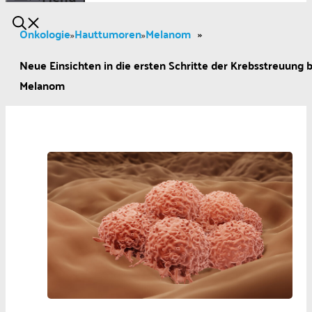
Onkologie
Hauttumoren
Melanom
»
»
»
Neue Einsichten in die ersten Schritte der Krebsstreuung 
Melanom