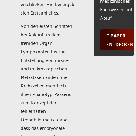
medizinisches
erschließen. Hierbei ergab
Fachwissen auf
sich Erstaunliches.
Abruf.
Von den ersten Schritten
bei Ankunft in dem
E-PAPER
fremden Organ
ENTDECKEN
Lymphknoten bis zur
Entstehung von mikro-
und makroskopischen
Metastasen ändern die
Krebszellen mehrfach
ihren Phänotyp. Passend
zum Konzept der
fehlerhaften
Organbildung ist dabei,
dass das embryonale