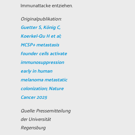
Immunattacke entziehen.
Originalpublikation:
Guetter S, König C,
Koerkel-Qu H et al;
MCSP+ metastasis
founder cells activate
immunosuppression
early in human
melanoma metastatic
colonization; Nature
Cancer 2025
Quelle: Pressemitteilung
der Universität
Regensburg