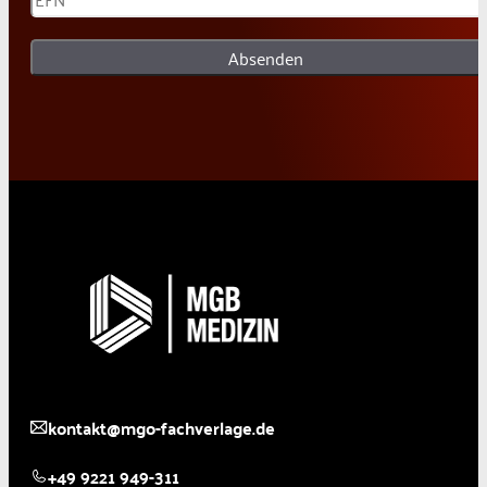
Absenden
kontakt@mgo-fachverlage.de
+49 9221 949-311