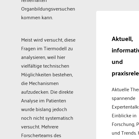
Organbildungsversuchen
kommen kann.
Aktuell,
Meist wird versucht, diese
Fragen im Tiermodell zu
informati
analysieren, weil hier
und
vielfältige technischen
praxisrel
Möglichkeiten bestehen,
die Mechanismen
Aktuelle Th
aufzudecken. Die direkte
spannende
Analyse im Patienten
Expertentalk
wurde bislang jedoch
Einblicke in
noch nicht systematisch
Forschung, P
versucht. Mehrere
und Trends.
Forscherteams des