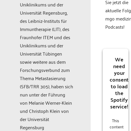
Sie jetzt die
Uniklinikums und der
aktuelle Fol
Universität Regensburg,
mgo medizi
des Leibniz-Instituts für
Podcasts!
Immuntherapie (LIT), des
Fraunhofer ITEM und des
Uniklinikums und der
Universität Tübingen
We
sowie weitere aus dem
need
Forschungsverbund zum
your
Thema Metastasierung
consent
to load
(SFB/TRR 305), haben sich
the
nun unter der Führung
Spotify
von Melanie Werner-Klein
service!
und Christoph Klein von
der Universität
This
content
Regensburg