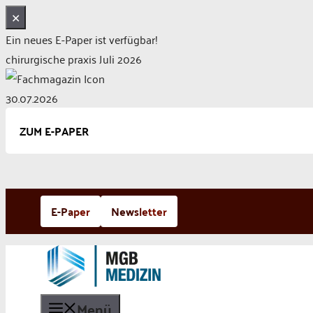
✕
Ein neues E-Paper ist verfügbar!
chirurgische praxis Juli 2026
30.07.2026
ZUM E-PAPER
Zum
E-Paper
Newsletter
Inhalt
springen
Menü