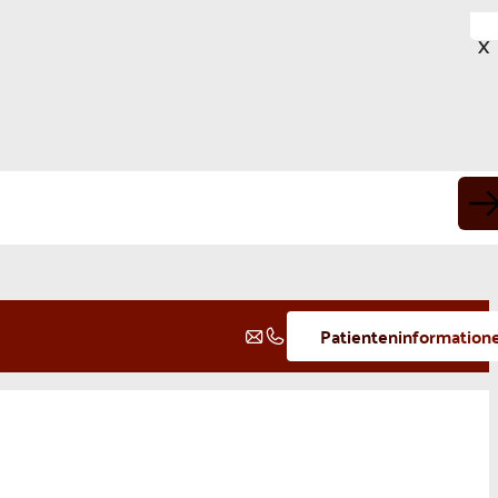
X
Patienteninformation