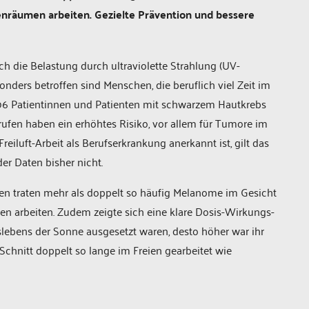
enräumen arbeiten. Gezielte Prävention und bessere
ch die Belastung durch ultraviolette Strahlung (UV-
onders betroffen sind Menschen, die beruflich viel Zeit im
t 406 Patientinnen und Patienten mit schwarzem Hautkrebs
ufen haben ein erhöhtes Risiko, vor allem für Tumore im
eiluft-Arbeit als Berufserkrankung anerkannt ist, gilt das
er Daten bisher nicht.
ien traten mehr als doppelt so häufig Melanome im Gesicht
en arbeiten. Zudem zeigte sich eine klare Dosis-Wirkungs-
slebens der Sonne ausgesetzt waren, desto höher war ihr
chnitt doppelt so lange im Freien gearbeitet wie