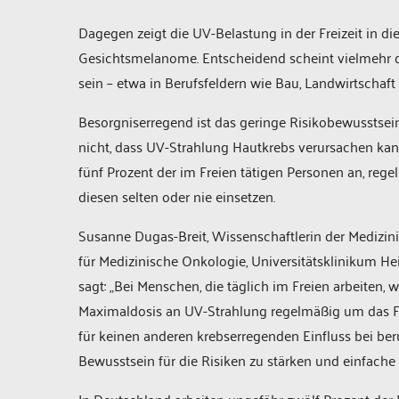
Dagegen zeigt die UV-Belastung in der Freizeit in die
Gesichtsmelanome. Entscheidend scheint vielmehr d
sein – etwa in Berufsfeldern wie Bau, Landwirtschaft
Besorgniserregend ist das geringe Risikobewusstsein
nicht, dass UV-Strahlung Hautkrebs verursachen ka
fünf Prozent der im Freien tätigen Personen an, r
diesen selten oder nie einsetzen.
Susanne Dugas-Breit, Wissenschaftlerin der Medizini
für Medizinische Onkologie, Universitätsklinikum Heid
sagt: „Bei Menschen, die täglich im Freien arbeiten
Maximaldosis an UV-Strahlung regelmäßig um das Fü
für keinen anderen krebserregenden Einfluss bei beruf
Bewusstsein für die Risiken zu stärken und einfa