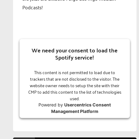
Podcasts!
We need your consent to load the
Spotify service!
This content is not permitted to load due to
trackers that are not disclosed to the visitor. The
website owner needs to setup the site with their
CMP to add this content to the list of technologies
used.
Powered by
Usercentrics Consent
Management Platform