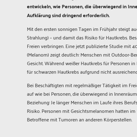
entwickeln, wie Personen, die überwiegend in Inn
Aufklärung sind dringend erforderlich.
Mit den ersten sonnigen Tagen im Frühjahr steigt au
Strahlung) – und damit das Risiko für Hautkrebs. Bes
Freien verbringen. Eine jetzt publizierte Studie mi
(Melanom) zeigt deutlich: Menschen mit Outdoor-Ber
Gesicht. Während weißer Hautkrebs für Personen in Fr
für schwarzen Hautkrebs aufgrund nicht ausreichend
Bei Beschäftigten mit regelmäßiger Tätigkeit im Fre
auf wie bei Personen, die überwiegend in Innenräum
Beziehung: Je länger Menschen im Laufe ihres Beruf
Risiko. Personen mit Gesichtsmelanomen hatten im S
Betroffene mit Tumoren an anderen Körperstellen.