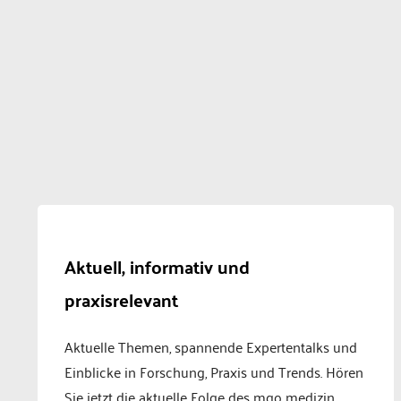
Aktuell, informativ und
praxisrelevant
Aktuelle Themen, spannende Expertentalks und
Einblicke in Forschung, Praxis und Trends. Hören
Sie jetzt die aktuelle Folge des mgo medizin