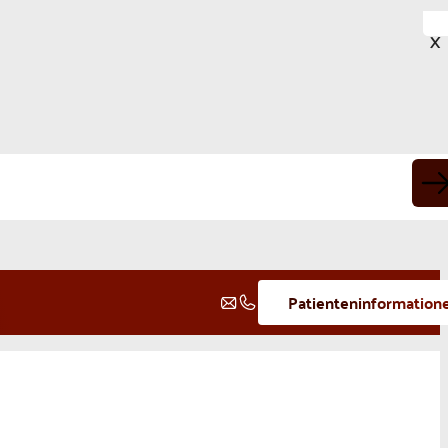
X
Patienteninformation