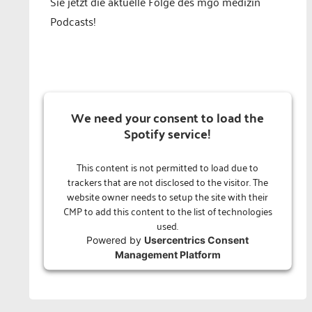
Sie jetzt die aktuelle Folge des mgo medizin
Podcasts!
We need your consent to load the
Spotify service!
This content is not permitted to load due to
trackers that are not disclosed to the visitor. The
website owner needs to setup the site with their
CMP to add this content to the list of technologies
used.
Powered by
Usercentrics Consent
Management Platform