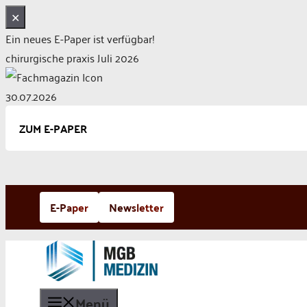
✕
Ein neues E-Paper ist verfügbar!
chirurgische praxis Juli 2026
30.07.2026
ZUM E-PAPER
Zum
E-Paper
Newsletter
Inhalt
springen
Menü