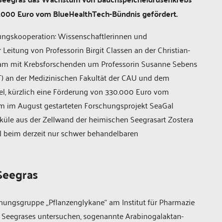
.000 Euro vom BlueHealthTech-Bündnis gefördert.
chungskooperation: Wissenschaftlerinnen und
 Leitung von Professorin Birgit Classen an der Christian-
nsam mit Krebsforschenden um Professorin Susanne Sebens
T) an der Medizinischen Fakultät der CAU und dem
el, kürzlich eine Förderung von 330.000 Euro vom
em im August gestarteten Forschungsprojekt SeaGal
le aus der Zellwand der heimischen Seegrasart Zostera
beim derzeit nur schwer behandelbaren
Seegras
ungsgruppe „Pflanzenglykane“ am Institut für Pharmazie
Seegrases untersuchen, sogenannte Arabinogalaktan-