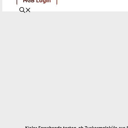
Kieler Forschende testen, ob Zuckermoleküle au