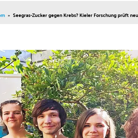
om
»
Seegras-Zucker gegen Krebs? Kieler Forschung prüft ne