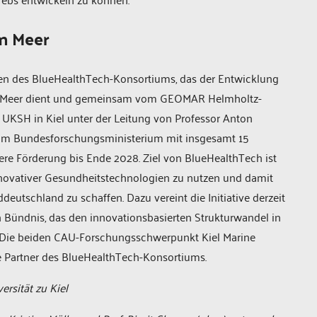
m Meer
kten des BlueHealthTech-Konsortiums, das der Entwicklung
m Meer dient und gemeinsam vom GEOMAR Helmholtz-
UKSH in Kiel unter der Leitung von Professor Anton
vom Bundesforschungsministerium mit insgesamt 15
itere Förderung bis Ende 2028. Ziel von BlueHealthTech ist
innovativer Gesundheitstechnologien zu nutzen und damit
ddeutschland zu schaffen. Dazu vereint die Initiative derzeit
n Bündnis, das den innovationsbasierten Strukturwandel in
t. Die beiden CAU-Forschungsschwerpunkt Kiel Marine
ve Partner des BlueHealthTech-Konsortiums.
ersität zu Kiel