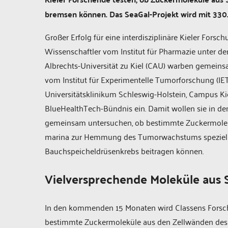
bremsen können. Das SeaGal-Projekt wird mit 330
Großer Erfolg für eine interdisziplinäre Kieler Fors
Wissenschaftler vom Institut für Pharmazie unter der
Albrechts-Universität zu Kiel (CAU) warben gemei
vom Institut für Experimentelle Tumorforschung (IE
Universitätsklinikum Schleswig-Holstein, Campus Ki
BlueHealthTech-Bündnis ein. Damit wollen sie in d
gemeinsam untersuchen, ob bestimmte Zuckermolekü
marina zur Hemmung des Tumorwachstums speziell 
Bauchspeicheldrüsenkrebs beitragen können.
Vielversprechende Moleküle aus 
In den kommenden 15 Monaten wird Classens Forsch
bestimmte Zuckermoleküle aus den Zellwänden des 