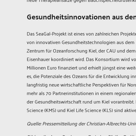
Gesundheitsinnovationen aus de
Das SeaGal-Projekt ist eines von zahlreichen Proje
von innovativen Gesundheitstechnologien aus de
Zentrum für Ozeanforschung Kiel, der CAU und dem 
Eisenhauer koordiniert wird. Das Konsortium wird 
Millionen Euro finanziert und erhielt jüngst eine we
es, die Potenziale des Ozeans für die Entwicklung 
langfristig neue wirtschaftliche Perspektiven für Nor
mehr als 70 Partnerinstitutionen in einem regionale
der Gesundheitswirtschaft rund um Kiel vorantreib
Science (KMS) und Kiel Life Science (KLS) sind akti
Quelle: Pressemitteilung der Christian-Albrechts-Univ