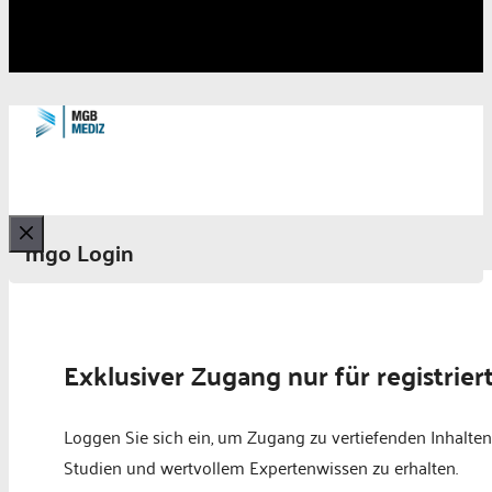
mgo Login
Schließen
Exklusiver Zugang nur für registrier
Loggen Sie sich ein, um Zugang zu vertiefenden Inhalten
Studien und wertvollem Expertenwissen zu erhalten.