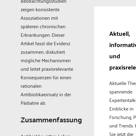
Beobachtungsstudien
zeigen konsistente
Assoziationen mit
späteren chronischen
Aktuell,
Erkrankungen. Dieser
Artikel fasst die Evidenz
informati
zusammen, diskutiert
und
mögliche Mechanismen
praxisrel
und leitet praxisrelevante
Konsequenzen für einen
Aktuelle Th
rationalen
spannende
Antibiotikaeinsatz in der
Expertentalk
Pädiatrie ab.
Einblicke in
Forschung, P
Zusammenfassung
und Trends.
Sie jetzt die