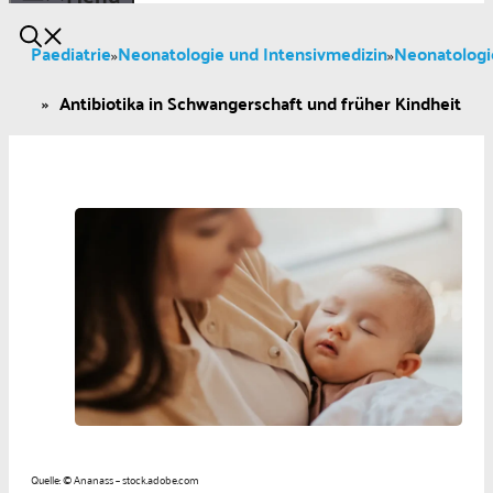
Paediatrie
Neonatologie und Intensivmedizin
Neonatologi
»
»
»
Antibiotika in Schwangerschaft und früher Kindheit
Quelle: © Ananass – stock.adobe.com