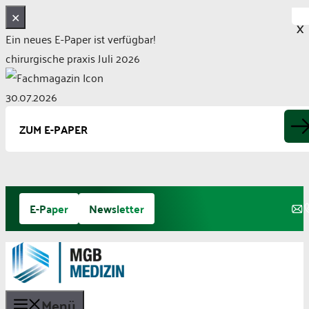
✕
X
Ein neues E-Paper ist verfügbar!
chirurgische praxis Juli 2026
30.07.2026
ZUM E-PAPER
Zum
E-Paper
Newsletter
Inhalt
springen
Menü