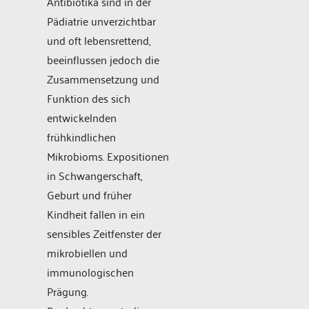
Antibiotika sind in der
Pädiatrie unverzichtbar
und oft lebensrettend,
beeinflussen jedoch die
Zusammensetzung und
Funktion des sich
entwickelnden
frühkindlichen
Mikrobioms. Expositionen
in Schwangerschaft,
Geburt und früher
Kindheit fallen in ein
sensibles Zeitfenster der
mikrobiellen und
immunologischen
Prägung.