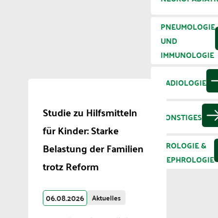
PNEUMOLOGIE
UND
IMMUNOLOGIE
RADIOLOGIE
Studie zu Hilfsmitteln
SONSTIGES
für Kinder: Starke
UROLOGIE &
Belastung der Familien
NEPHROLOGIE
trotz Reform
06.08.2026
Aktuelles