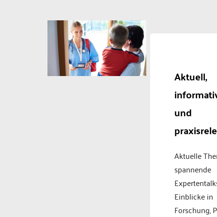
Aktuell,
informati
und
praxisrel
Aktuelle Th
spannende
Expertentalk
Einblicke in
Forschung, P