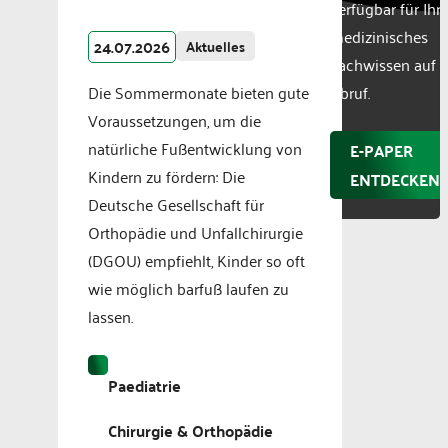
verfügbar für Ihr
medizinisches
24.07.2026
Aktuelles
Fachwissen auf
Die Sommermonate bieten gute
Abruf.
Voraussetzungen, um die
natürliche Fußentwicklung von
E-PAPER
Kindern zu fördern: Die
ENTDECKEN
Deutsche Gesellschaft für
Orthopädie und Unfallchirurgie
(DGOU) empfiehlt, Kinder so oft
wie möglich barfuß laufen zu
lassen.
Paediatrie
Chirurgie & Orthopädie