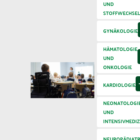
UND
STOFFWECHSE
GYNÄKOLOGIE
HÄMATOLOGIE
UND
ONKOLOGIE
KARDIOLOGIE
NEONATOLOGI
UND
INTENSIVMEDIZ
NEUROPÄDIATR