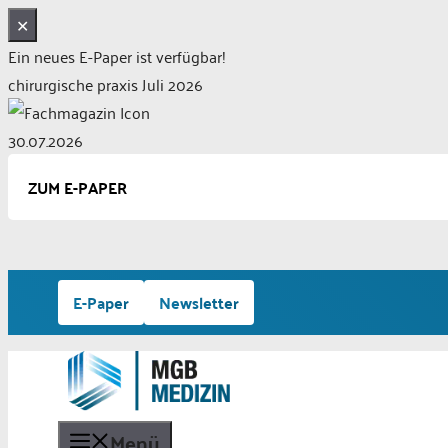
✕
Ein neues E-Paper ist verfügbar!
chirurgische praxis Juli 2026
30.07.2026
ZUM E-PAPER
Zum
E-Paper
Newsletter
Inhalt
springen
Menü