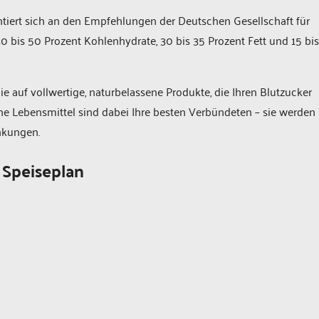
tiert sich an den Empfehlungen der Deutschen Gesellschaft für
bis 50 Prozent Kohlenhydrate, 30 bis 35 Prozent Fett und 15 bis
Sie auf vollwertige, naturbelassene Produkte, die Ihren Blutzucker
he Lebensmittel sind dabei Ihre besten Verbündeten – sie werden
ankungen.
 Speiseplan