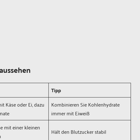
 aussehen
Tipp
it Käse oder Ei, dazu
Kombinieren Sie Kohlenhydrate
omate
immer mit Eiweiß
e mit einer kleinen
Hält den Blutzucker stabil
n