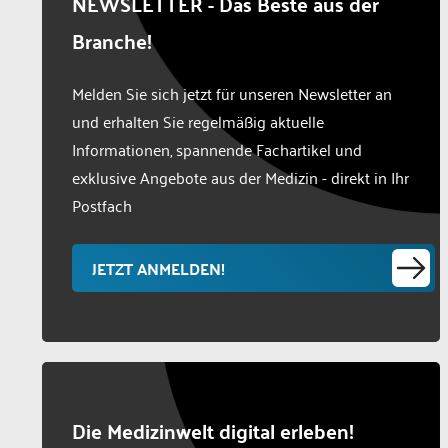
NEWSLETTER - Das Beste aus der
Branche!
Melden Sie sich jetzt für unseren Newsletter an
und erhalten Sie regelmäßig aktuelle
Informationen, spannende Fachartikel und
exklusive Angebote aus der Medizin - direkt in Ihr
Postfach
JETZT ANMELDEN!
Die Medizinwelt digital erleben!