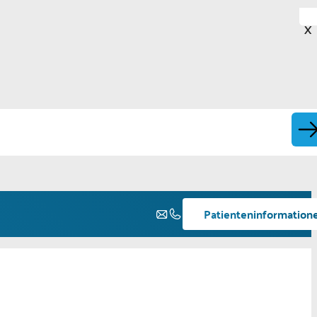
X
Patienteninformation