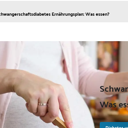
chwangerschaftsdiabetes Ernährungsplan: Was essen?
Schwan
Was es
Diabetes u