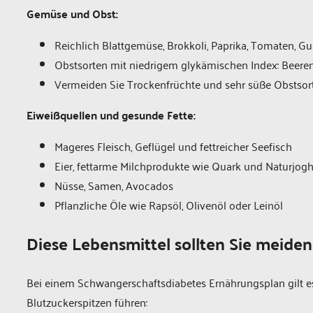
Gemüse und Obst:
Reichlich Blattgemüse, Brokkoli, Paprika, Tomaten, G
Obstsorten mit niedrigem glykämischen Index: Beeren
Vermeiden Sie Trockenfrüchte und sehr süße Obstso
Eiweißquellen und gesunde Fette:
Mageres Fleisch, Geflügel und fettreicher Seefisch
Eier, fettarme Milchprodukte wie Quark und Naturjog
Nüsse, Samen, Avocados
Pflanzliche Öle wie Rapsöl, Olivenöl oder Leinöl
Diese Lebensmittel sollten Sie meiden
Bei einem Schwangerschaftsdiabetes Ernährungsplan gilt es
Blutzuckerspitzen führen: