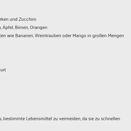
urken und Zucchini
, Äpfel, Birnen, Orangen
rten wie Bananen, Weintrauben oder Mango in großen Mengen
hurt
, bestimmte Lebensmittel zu vermeiden, da sie zu schnellen