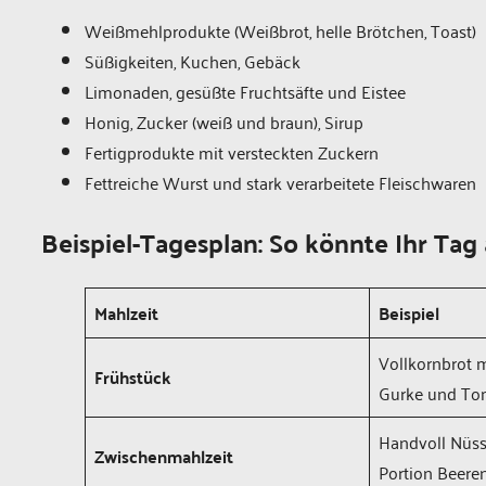
Weißmehlprodukte (Weißbrot, helle Brötchen, Toast)
Süßigkeiten, Kuchen, Gebäck
Limonaden, gesüßte Fruchtsäfte und Eistee
Honig, Zucker (weiß und braun), Sirup
Fertigprodukte mit versteckten Zuckern
Fettreiche Wurst und stark verarbeitete Fleischwaren
Beispiel-Tagesplan: So könnte Ihr Tag
Mahlzeit
Beispiel
Vollkornbrot m
Frühstück
Gurke und T
Handvoll Nüss
Zwischenmahlzeit
Portion Beere