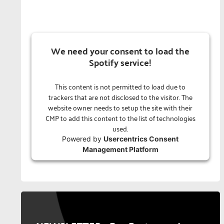
We need your consent to load the
Spotify service!
This content is not permitted to load due to
trackers that are not disclosed to the visitor. The
website owner needs to setup the site with their
CMP to add this content to the list of technologies
used.
Powered by
Usercentrics Consent
Management Platform