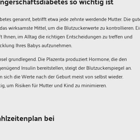
erschaftsdiabetes so wichtig ist
etes genannt, betrifft etwa jede zehnte werdende Mutter. Die gut
as wirksamste Mittel, um die Blutzuckerwerte zu kontrollieren. E
t Ihnen, im Alltag die richtigen Entscheidungen zu treffen und
twicklung Ihres Babys aufzunehmen.
sel grundlegend. Die Plazenta produziert Hormone, die den
nügend Insulin bereitstellen, steigt der Blutzuckerspiegel an.
n sich die Werte nach der Geburt meist von selbst wieder.
g, um Risiken für Mutter und Kind zu minimieren.
hlzeitenplan bei