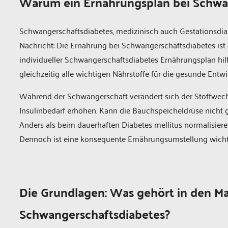
Warum ein Ernährungsplan bei Schwang
Schwangerschaftsdiabetes, medizinisch auch Gestationsdiab
Nachricht: Die Ernährung bei Schwangerschaftsdiabetes ist d
individueller Schwangerschaftsdiabetes Ernährungsplan hilf
gleichzeitig alle wichtigen Nährstoffe für die gesunde En
Während der Schwangerschaft verändert sich der Stoffwech
Insulinbedarf erhöhen. Kann die Bauchspeicheldrüse nicht ge
Anders als beim dauerhaften Diabetes mellitus normalisiere
Dennoch ist eine konsequente Ernährungsumstellung wichti
Die Grundlagen: Was gehört in den Ma
Schwangerschaftsdiabetes?