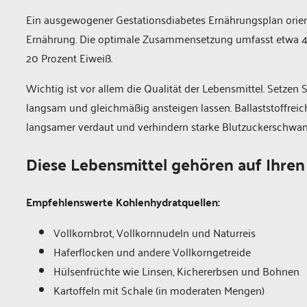
Ein ausgewogener Gestationsdiabetes Ernährungsplan orien
Ernährung. Die optimale Zusammensetzung umfasst etwa 40 
20 Prozent Eiweiß.
Wichtig ist vor allem die Qualität der Lebensmittel. Setzen 
langsam und gleichmäßig ansteigen lassen. Ballaststoffreic
langsamer verdaut und verhindern starke Blutzuckerschw
Diese Lebensmittel gehören auf Ihren
Empfehlenswerte Kohlenhydratquellen:
Vollkornbrot, Vollkornnudeln und Naturreis
Haferflocken und andere Vollkorngetreide
Hülsenfrüchte wie Linsen, Kichererbsen und Bohnen
Kartoffeln mit Schale (in moderaten Mengen)