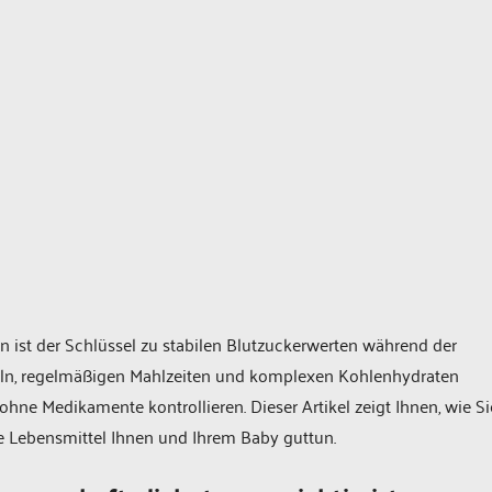
ist der Schlüssel zu stabilen Blutzuckerwerten während der
teln, regelmäßigen Mahlzeiten und komplexen Kohlenhydraten
hne Medikamente kontrollieren. Dieser Artikel zeigt Ihnen, wie Si
he Lebensmittel Ihnen und Ihrem Baby guttun.