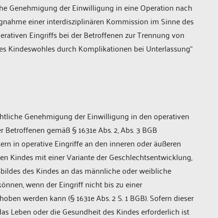
iche Genehmigung der Einwilligung in eine Operation nach
ngnahme einer interdisziplinären Kommission im Sinne des
rativen Eingriffs bei der Betroffenen zur Trennung von
es Kindeswohles durch Komplikationen bei Unterlassung“
tliche Genehmigung der Einwilligung in den operativen
er Betroffenen gemäß § 1631e Abs. 2, Abs. 3 BGB
tern in operative Eingriffe an den inneren oder äußeren
n Kindes mit einer Variante der Geschlechtsentwicklung,
bildes des Kindes an das männliche oder weibliche
önnen, wenn der Eingriff nicht bis zu einer
ben werden kann (§ 1631e Abs. 2 S. 1 BGB). Sofern dieser
 das Leben oder die Gesundheit des Kindes erforderlich ist