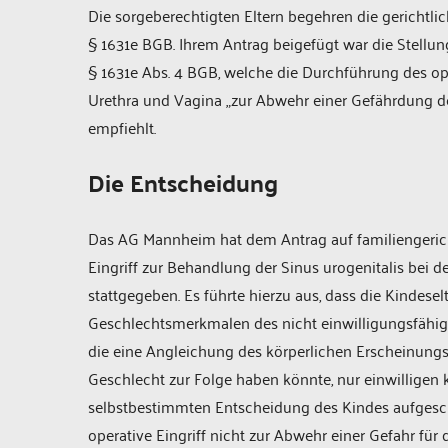
Die sorgeberechtigten Eltern begehren die gerichtl
§ 1631e BGB. Ihrem Antrag beigefügt war die Stellu
§ 1631e Abs. 4 BGB, welche die Durchführung des ope
Urethra und Vagina „zur Abwehr einer Gefährdung d
empfiehlt.
Die Entscheidung
Das AG Mannheim hat dem Antrag auf familiengerich
Eingriff zur Behandlung der Sinus urogenitalis bei d
stattgegeben. Es führte hierzu aus, dass die Kindesel
Geschlechtsmerkmalen des nicht einwilligungsfähige
die eine Angleichung des körperlichen Erscheinungs
Geschlecht zur Folge haben könnte, nur einwilligen k
selbstbestimmten Entscheidung des Kindes aufgescho
operative Eingriff nicht zur Abwehr einer Gefahr für