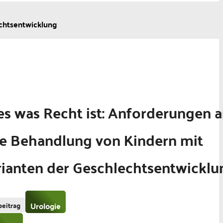
echtsentwicklung
es was Recht ist: Anforderungen 
e Behand­lung von Kindern mit
rianten der Geschlechtsentwicklu
beitrag
Urologie