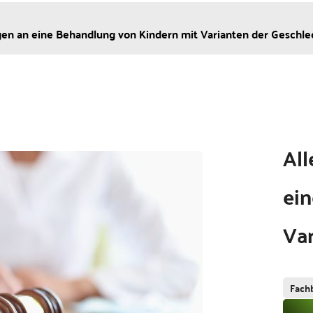
ngen an eine Behand­lung von Kindern mit Varianten der Geschl
All
ein
Va
Fach