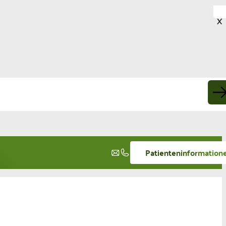
X
Patienteninformation