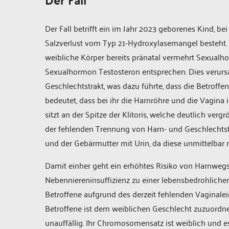
Der Fall betrifft ein im Jahr 2023 geborenes Kind, 
Salzverlust vom Typ 21-Hydroxylasemangel besteht. 
weibliche Körper bereits pränatal vermehrt Sexual
Sexualhormon Testosteron entsprechen. Dies verurs
Geschlechtstrakt, was dazu führte, dass die Betroffen
bedeutet, dass bei ihr die Harnröhre und die Vagi
sitzt an der Spitze der Klitoris, welche deutlich verg
der fehlenden Trennung von Harn- und Geschlechtstr
und der Gebärmutter mit Urin, da diese unmittelbar 
Damit einher geht ein erhöhtes Risiko von Harnweg
Nebenniereninsuffizienz zu einer lebensbedrohliche
Betroffene aufgrund des derzeit fehlenden Vaginale
Betroffene ist dem weiblichen Geschlecht zuzuordne
unauffällig. Ihr Chromosomensatz ist weiblich und e