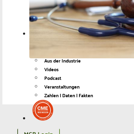
Berufspolitik
Personalia
Panorama
Service
Kongress
Literatur
Aus der Industrie
Videos
Podcast
Veranstaltungen
Zahlen | Daten | Fakten
MGB Login