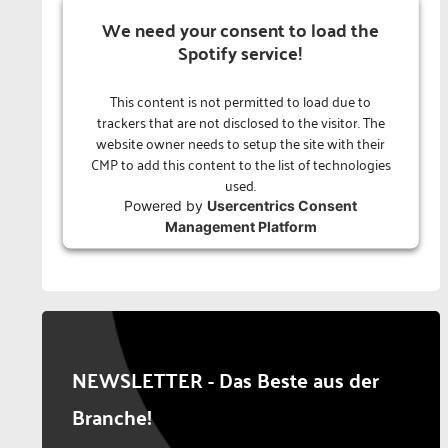
We need your consent to load the
Spotify service!
This content is not permitted to load due to
trackers that are not disclosed to the visitor. The
website owner needs to setup the site with their
CMP to add this content to the list of technologies
used.
Powered by
Usercentrics Consent
Management Platform
NEWSLETTER - Das Beste aus der
Branche!