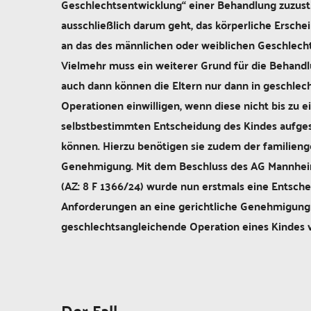
Geschlechtsentwicklung“ einer Behandlung zuzus
ausschließlich darum geht, das körperliche Ersche
an das des männlichen oder weiblichen Geschlech
Vielmehr muss ein weiterer Grund für die Behandl
auch dann können die Eltern nur dann in geschle
Operationen einwilligen, wenn diese nicht bis zu e
selbstbestimmten Entscheidung des Kindes aufg
können. Hierzu benötigen sie zudem der familieng
Genehmigung. Mit dem Beschluss des AG Mannhe
(AZ: 8 F 1366/24) wurde nun erstmals eine Entsch
Anforderungen an eine gerichtliche Genehmigung d
geschlechtsangleichende Operation eines Kindes v
Der Fall