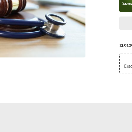
Sons
13.01.
Ers