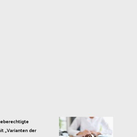
geberechtigte
it „Varianten der