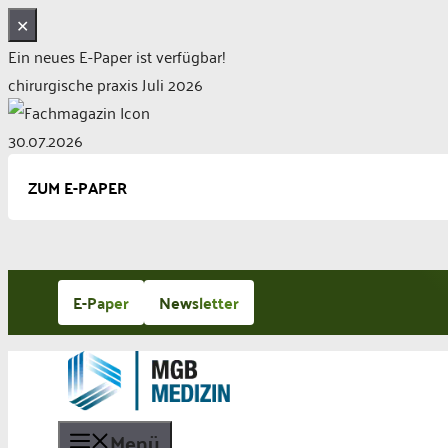
✕
Ein neues E-Paper ist verfügbar!
chirurgische praxis Juli 2026
30.07.2026
ZUM E-PAPER
Zum
E-Paper
Newsletter
Inhalt
springen
Menü