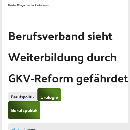
Quelle: © logonv – stock.adobe.com
Berufsverband sieht
Weiterbildung durch
GKV-Reform gefährdet
Berufspolitik
Urologie
Berufspolitik