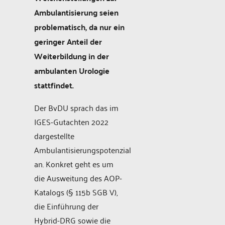
Ambulantisierung seien
problematisch, da nur ein
geringer Anteil der
Weiterbildung in der
ambulanten Urologie
stattfindet.
Der BvDU sprach das im
IGES-Gutachten 2022
dargestellte
Ambulantisierungspotenzial
an. Konkret geht es um
die Ausweitung des AOP-
Katalogs (§ 115b SGB V),
die Einführung der
Hybrid-DRG sowie die