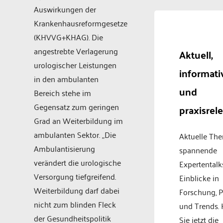
Auswirkungen der
Krankenhausreformgesetze
(KHVVG+KHAG). Die
angestrebte Verlagerung
Aktuell,
urologischer Leistungen
informati
in den ambulanten
und
Bereich stehe im
Gegensatz zum geringen
praxisrel
Grad an Weiterbildung im
ambulanten Sektor. „Die
Aktuelle Th
Ambulantisierung
spannende
verändert die urologische
Expertentalk
Versorgung tiefgreifend.
Einblicke in
Weiterbildung darf dabei
Forschung, P
nicht zum blinden Fleck
und Trends.
der Gesundheitspolitik
Sie jetzt die