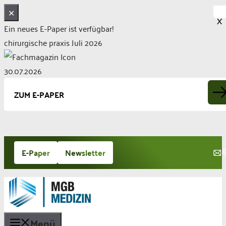
✕
X
Ein neues E-Paper ist verfügbar!
chirurgische praxis Juli 2026
30.07.2026
ZUM E-PAPER
Zum
E-Paper
Newsletter
Inhalt
springen
Menü