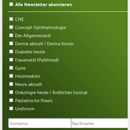
Alle Newsletter abonnieren
CME
Concept Ophthalmologie
Der Allgemeinarzt
Derma aktuell / Derma forum
Diabetes heute
Frauenarzt (Publimed)
Gyne
Herzmedizin
Neuro aktuell
Onkologie heute / Ärztliches Journal
Pädiatrische Praxis
Uroforum