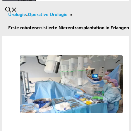
Urologie
Operative Urologie
»
»
Erste roboterassistierte Nierentransplantation in Erlangen