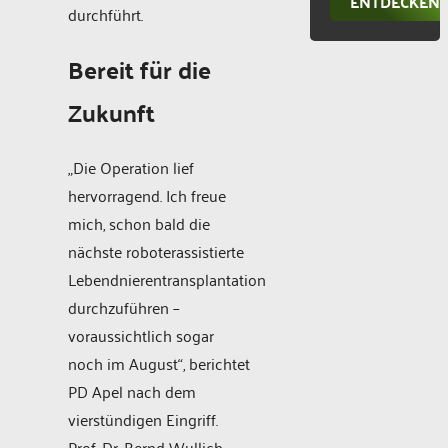
ENTDECKEN
durchführt.
Bereit für die
Zukunft
„Die Operation lief
hervorragend. Ich freue
mich, schon bald die
nächste roboterassistierte
Lebendnierentransplantation
durchzuführen –
voraussichtlich sogar
noch im August“, berichtet
PD Apel nach dem
vierstündigen Eingriff.
Prof. Dr. Bernd Wullich,