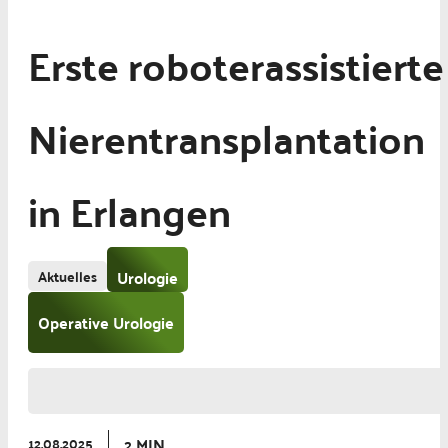
Erste roboterassistierte
Nierentransplantation
in Erlangen
Aktuelles
Urologie
Operative Urologie
2 MIN
12.08.2025