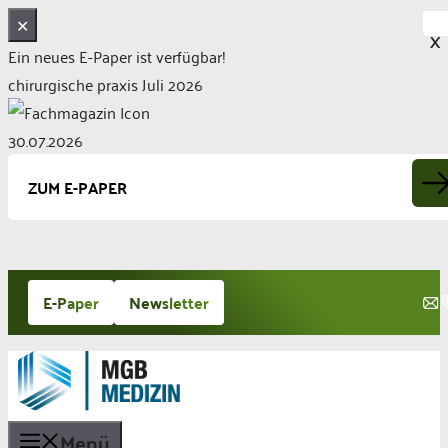
✕
X
Ein neues E-Paper ist verfügbar!
chirurgische praxis Juli 2026
30.07.2026
ZUM E-PAPER
Zum
E-Paper
Newsletter
Inhalt
springen
Menü