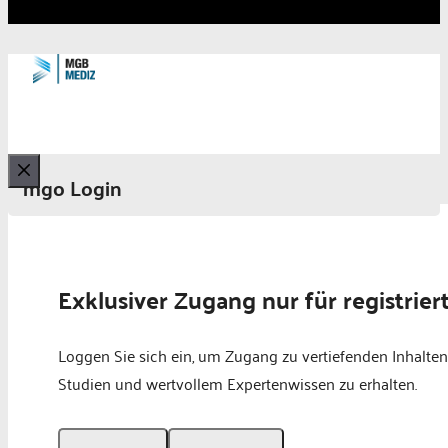
mgo Login
Schließen
Exklusiver Zugang nur für registrier
Loggen Sie sich ein, um Zugang zu vertiefenden Inhalten
Studien und wertvollem Expertenwissen zu erhalten.