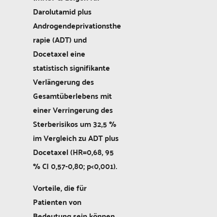
Darolutamid plus
Androgendeprivationsthe
rapie (ADT) und
Docetaxel eine
statistisch signifikante
Verlängerung des
Gesamtüberlebens mit
einer Verringerung des
Sterberisikos um 32,5 %
im Vergleich zu ADT plus
Docetaxel (HR=0,68, 95
% CI 0,57-0,80; p<0,001).
Vorteile, die für
Patienten von
Bedeutung sein können,