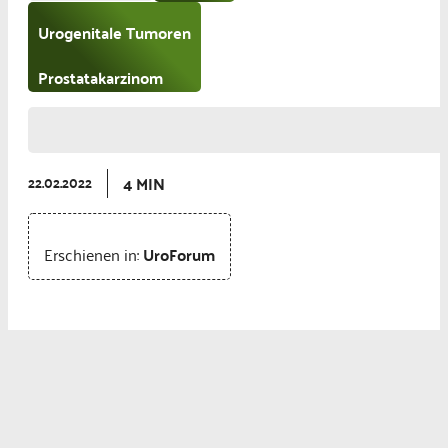
Urogenitale Tumoren
Prostatakarzinom
4 MIN
22.02.2022
Erschienen in:
UroForum