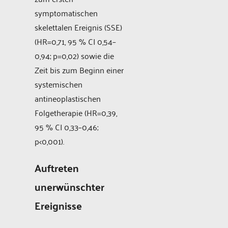
symptomatischen
skelettalen Ereignis (SSE)
(HR=0,71, 95 % CI 0,54–
0,94; p=0,02) sowie die
Zeit bis zum Beginn einer
systemischen
antineoplastischen
Folgetherapie (HR=0,39,
95 % CI 0,33–0,46;
p<0,001).
Auftreten
unerwünschter
Ereignisse