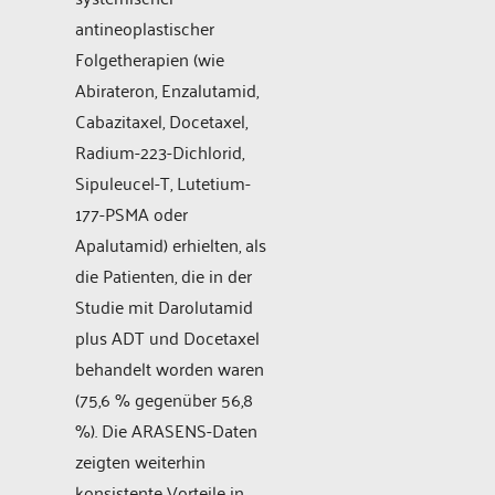
antineoplastischer
Folgetherapien (wie
Abirateron, Enzalutamid,
Cabazitaxel, Docetaxel,
Radium-223-Dichlorid,
Sipuleucel-T, Lutetium-
177-PSMA oder
Apalutamid) erhielten, als
die Patienten, die in der
Studie mit Darolutamid
plus ADT und Docetaxel
behandelt worden waren
(75,6 % gegenüber 56,8
%). Die ARASENS-Daten
zeigten weiterhin
konsistente Vorteile in