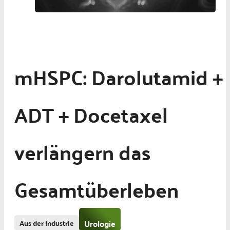
mHSPC: Darolutamid +
ADT + Docetaxel
verlängern das
Gesamtüberleben
Aus der Industrie
Urologie