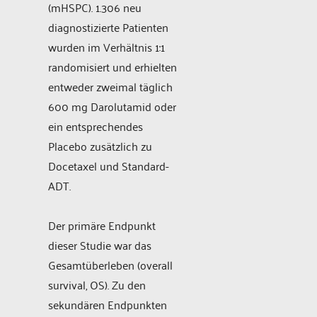
(mHSPC). 1.306 neu
diagnostizierte Patienten
wurden im Verhältnis 1:1
randomisiert und erhielten
entweder zweimal täglich
600 mg Darolutamid oder
ein entsprechendes
Placebo zusätzlich zu
Docetaxel und Standard-
ADT.
Der primäre Endpunkt
dieser Studie war das
Gesamtüberleben (overall
survival, OS). Zu den
sekundären Endpunkten