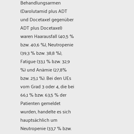
Behandlungsarmen
(Darolutamid plus ADT
und Docetaxel gegenüber
ADT plus Docetaxel)
waren Haarausfall (40,5 %
bzw. 40,6 %), Neutropenie
(39,3 % bzw. 38,8 %),
Fatigue (33,1 % bzw. 32,9
%) und Anämie (27,8%
bzw. 25,1 %). Bei den UEs
vom Grad 3 oder 4, die bei
66,1 % bzw. 63,5 % der
Patienten gemeldet
wurden, handelte es sich
hauptsächlich um
Neutropenie (33,7 % bzw.