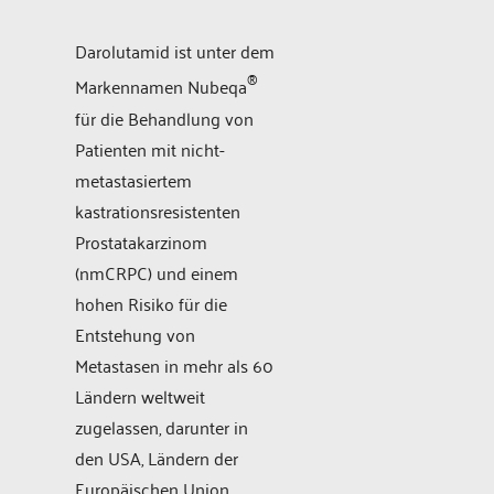
Darolutamid ist unter dem
®
Markennamen Nubeqa
für die Behandlung von
Patienten mit nicht-
metastasiertem
kastrationsresistenten
Prostatakarzinom
(nmCRPC) und einem
hohen Risiko für die
Entstehung von
Metastasen in mehr als 60
Ländern weltweit
zugelassen, darunter in
den USA, Ländern der
Europäischen Union,