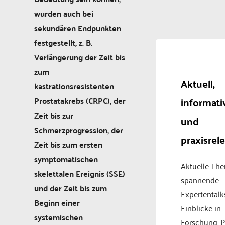
wurden auch bei
sekundären Endpunkten
festgestellt, z. B.
Verlängerung der Zeit bis
zum
Aktuell,
kastrationsresistenten
informati
Prostatakrebs (CRPC), der
Zeit bis zur
und
Schmerzprogression, der
praxisrel
Zeit bis zum ersten
symptomatischen
Aktuelle Th
skelettalen Ereignis (SSE)
spannende
und der Zeit bis zum
Expertentalk
Beginn einer
Einblicke in
systemischen
Forschung, P