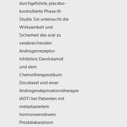
durchgeführte, placebo-
kontrollierte Phase-III-
Studie. Sie untersucht die
Wirksamkeit und
Sicherheit des oral zu
verabreichenden
Androgenrezeptor-
Inhibitors Darolutamid
und dem
Chemotherapeutikum
Docetaxel und einer
Androgendeprivationstherapie
(ADT) bei Patienten mit
metastasiertem
hormonsensitivem
Prostatakarzinom