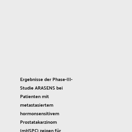
Ergebnisse der Phase-III-
Studie ARASENS bei
Patienten mit
metastasiertem
hormonsensitivem
Prostatakarzinom
(mHSPC) zeigen für