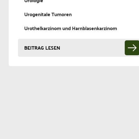
Urologie
Urogenitale Tumoren
Urothelkarzinom und Harnblasenkarzinom
BEITRAG LESEN