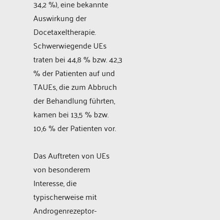
34,2 %), eine bekannte
Auswirkung der
Docetaxeltherapie.
Schwerwiegende UEs
traten bei 44,8 % bzw. 42,3
% der Patienten auf und
TAUEs, die zum Abbruch
der Behandlung führten,
kamen bei 13,5 % bzw.
10,6 % der Patienten vor.
Das Auftreten von UEs
von besonderem
Interesse, die
typischerweise mit
Androgenrezeptor-