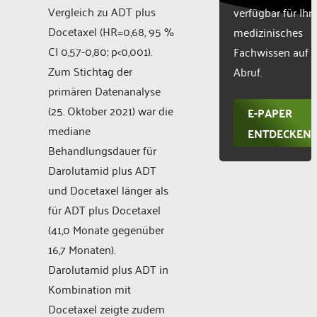
Vergleich zu ADT plus
verfügbar für Ihr
Docetaxel (HR=0,68, 95 %
medizinisches
CI 0,57-0,80; p<0,001).
Fachwissen auf
Zum Stichtag der
Abruf.
primären Datenanalyse
(25. Oktober 2021) war die
E-PAPER
mediane
ENTDECKEN
Behandlungsdauer für
Darolutamid plus ADT
und Docetaxel länger als
für ADT plus Docetaxel
(41,0 Monate gegenüber
16,7 Monaten).
Darolutamid plus ADT in
Kombination mit
Docetaxel zeigte zudem