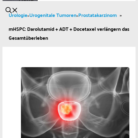
Urologie
Urogenitale Tumoren
Prostatakarzinom
»
»
»
mHSPC: Darolutamid + ADT + Docetaxel verlängern das
Gesamtüberleben