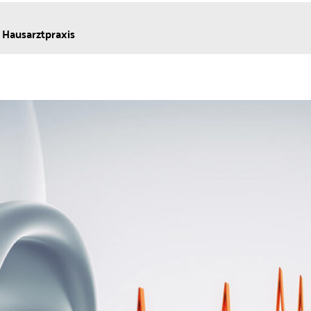
e ­Hausarztpraxis