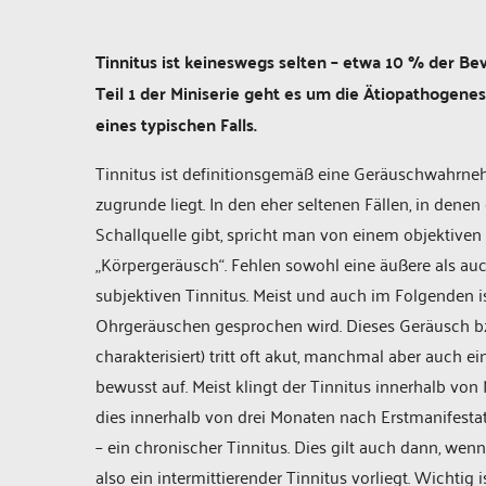
Tinnitus ist keineswegs selten – etwa 10 % der Be
Teil 1 der Miniserie geht es um die Ätiopathogenes
eines typischen Falls.
Tinnitus ist definitionsgemäß eine Geräuschwahrneh
zugrunde liegt. In den eher seltenen Fällen, in denen
Schallquelle gibt, spricht man von einem objektive
„Körpergeräusch“. Fehlen sowohl eine äußere als auc
subjektiven Tinnitus. Meist und auch im Folgenden i
Ohrgeräuschen gesprochen wird. Dieses Geräusch b
charakterisiert) tritt oft akut, manchmal aber auch
bewusst auf. Meist klingt der Tinnitus innerhalb v
dies innerhalb von drei Monaten nach Erstmanifestat
– ein chronischer Tinnitus. Dies gilt auch dann, w
also ein intermittierender Tinnitus vorliegt. Wichtig