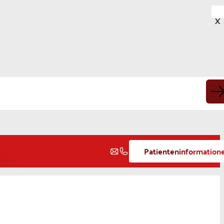
X
Patienteninformation