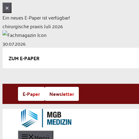
✕
Ein neues E-Paper ist verfügbar!
chirurgische praxis Juli 2026
30.07.2026
ZUM E-PAPER
Zum
E-Paper
Newsletter
Inhalt
springen
Menü