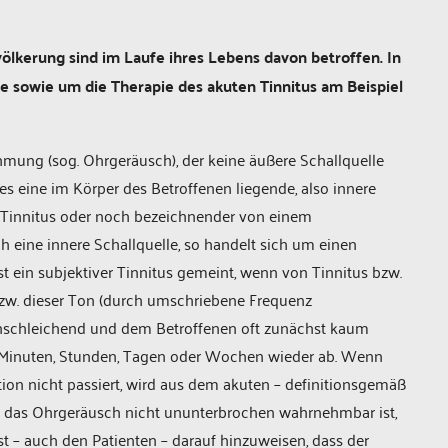
völkerung sind im Laufe ihres Lebens davon betroffen. In
e­ ­sowie um die Therapie des akuten Tinnitus am Beispiel
mung (sog. Ohrgeräusch), der keine äußere Schallquelle
 es eine im Körper des Betroffenen liegende, also innere
n Tinnitus oder noch bezeichnender von einem
h eine innere Schallquelle, so handelt sich um einen
st ein subjektiver Tinnitus gemeint, wenn von Tinnitus bzw.
zw. dieser Ton (durch umschriebene Frequenz
 einschleichend und dem Betroffenen oft zunächst kaum
on Minuten, Stunden, Tagen oder Wochen wieder ab. Wenn
ion nicht passiert, wird aus dem akuten – definitionsgemäß
enn das Ohrgeräusch nicht ununterbrochen wahrnehmbar ist,
 ist – auch den Patienten – darauf hinzuweisen, dass der