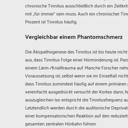
chronische Tinnitus ausschließlich durch ein Zeitkr
mit „für immer“ sein muss. Auch ein chronischer Tin
Prozent ist Tinnitus häufig.
Vergleichbar einem Phantomschmerz
Die Ätiopathogenese des Tinnitus ist bis heute nich
aus, dass Tinnitus Folge einer Hörminderung ist. Pas
einem Lärm-/Knalltrauma auf. Manche Forscher neh
Voraussetzung ist, selbst wenn sie im Einzelfall nic
dass Tinnitus zumindest häufig auf einem primären
vereinfacht ausgedrückt versucht der Kortex dann, 
auszugleichen (so entspricht die Tinnitusfrequenz a
Letztendlich werden durch die auditorische Depriva
einer kompensatorischen Reaktion auf den reduziert
gesamten zentralen Hörbahn führen.