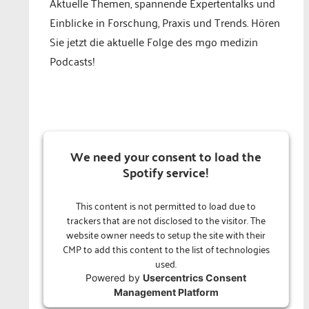
Aktuelle Themen, spannende Expertentalks und
Einblicke in Forschung, Praxis und Trends. Hören
Sie jetzt die aktuelle Folge des mgo medizin
Podcasts!
We need your consent to load the
Spotify service!
This content is not permitted to load due to
trackers that are not disclosed to the visitor. The
website owner needs to setup the site with their
CMP to add this content to the list of technologies
used.
Powered by
Usercentrics Consent
Management Platform