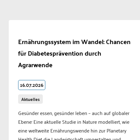
Ernährungssystem im Wandel: Chancen
für Diabetesprävention durch
Agrarwende
16.07.2026
Aktuelles
Gesünder essen, gesünder leben – auch auf globaler
Ebene: Eine aktuelle Studie in Nature modelliert, wie
eine weltweite Ernährungswende hin zur Planetary
Health Diet die Landwirtschaft umgestalten und