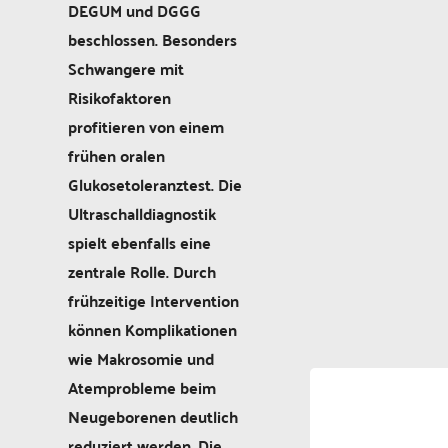
DEGUM und DGGG
beschlossen. Besonders
Schwangere mit
Risikofaktoren
profitieren von einem
frühen oralen
Glukosetoleranztest. Die
Ultraschalldiagnostik
spielt ebenfalls eine
zentrale Rolle. Durch
frühzeitige Intervention
können Komplikationen
wie Makrosomie und
Atemprobleme beim
Neugeborenen deutlich
reduziert werden. Die