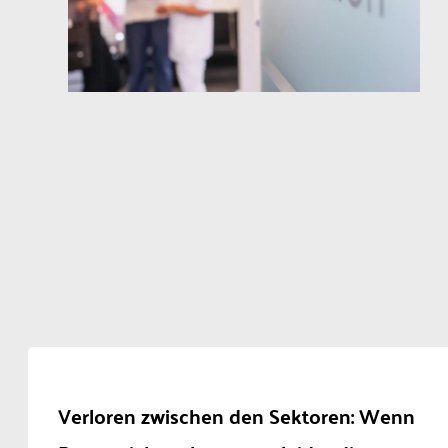
13+6
Schwangerschaftswochen
Bilderquelle: ©Andrey-
Popov – stock.adobe.com
Verloren zwischen den Sektoren: Wenn