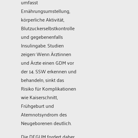
umfasst
Ernährungsumstellung,
körperliche Aktivität,
Blutzuckerselbstkontrolle
und gegebenenfalls
Insulingabe. Studien
zeigen: Wenn Ärztinnen
und Ärzte einen GDM vor
der 14. SSW erkennen und
behandeln, sinkt das
Risiko für Komplikationen
wie Kaiserschnitt,
Frühgeburt und
Atemnotsyndrom des
Neugeborenen deutlich.
Die DEGUM fordert daher,