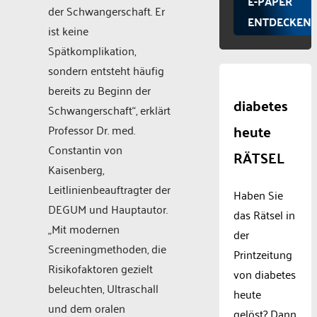
E-PAPER
der Schwangerschaft. Er
ENTDECKEN
ist keine
Spätkomplikation,
sondern entsteht häufig
bereits zu Beginn der
diabetes
Schwangerschaft“, erklärt
heute
Professor Dr. med.
Constantin von
RÄTSEL
Kaisenberg,
Leitlinienbeauftragter der
Haben Sie
DEGUM und Hauptautor.
das Rätsel in
„Mit modernen
der
Screeningmethoden, die
Printzeitung
Risikofaktoren gezielt
von diabetes
beleuchten, Ultraschall
heute
und dem oralen
gelöst? Dann