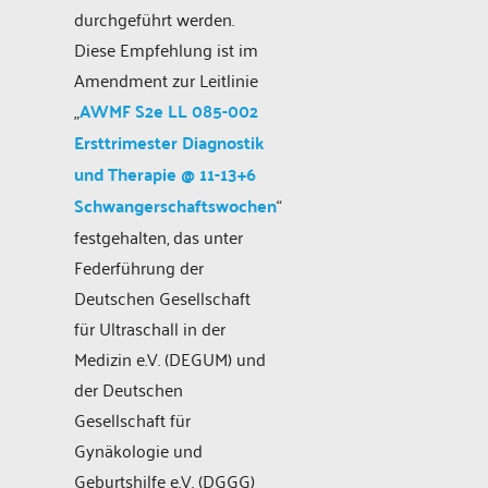
durchgeführt werden.
Diese Empfehlung ist im
Amendment zur Leitlinie
„
AWMF S2e LL 085-002
Ersttrimester Diagnostik
und Therapie @ 11-13+6
Schwangerschaftswochen
“
festgehalten, das unter
Federführung der
Deutschen Gesellschaft
für Ultraschall in der
Medizin e.V. (DEGUM) und
der Deutschen
Gesellschaft für
Gynäkologie und
Geburtshilfe e.V. (DGGG)