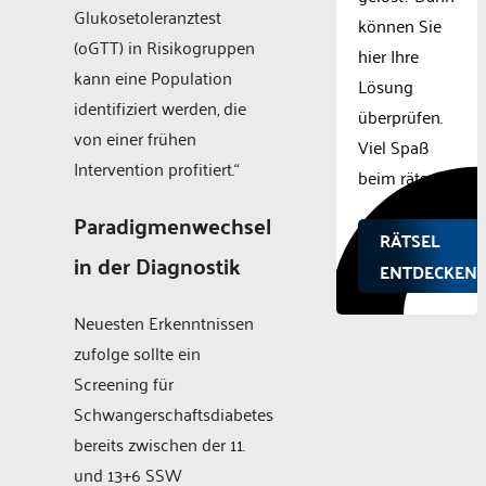
Glukosetoleranztest
können Sie
(oGTT) in Risikogruppen
hier Ihre
kann eine Population
Lösung
identifiziert werden, die
überprüfen.
von einer frühen
Viel Spaß
Intervention profitiert.“
beim rätseln.
Paradigmenwechsel
RÄTSEL
in der Diagnostik
ENTDECKEN!
Neuesten Erkenntnissen
zufolge sollte ein
Screening für
Schwangerschaftsdiabetes
bereits zwischen der 11.
und 13+6 SSW