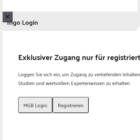
mgo Login
Schließen
Exklusiver Zugang nur für registrier
Loggen Sie sich ein, um Zugang zu vertiefenden Inhalten
Studien und wertvollem Expertenwissen zu erhalten.
MGB Login
Registrieren