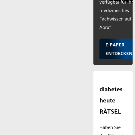
verfügbar für Ihr
medizinisches
Fachwissen auf
Abruf.
E-PAPER
ENTDECKEN
diabetes
heute
RÄTSEL
Haben Sie