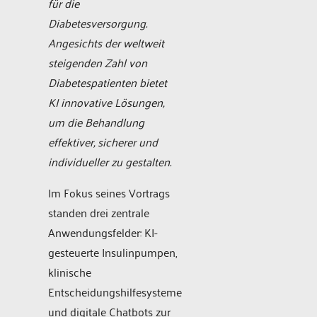
für die
Diabetesversorgung.
Angesichts der weltweit
steigenden Zahl von
Diabetespatienten bietet
KI innovative Lösungen,
um die Behandlung
effektiver, sicherer und
individueller zu gestalten.
Im Fokus seines Vortrags
standen drei zentrale
Anwendungsfelder: KI-
gesteuerte Insulinpumpen,
klinische
Entscheidungshilfesysteme
und digitale Chatbots zur