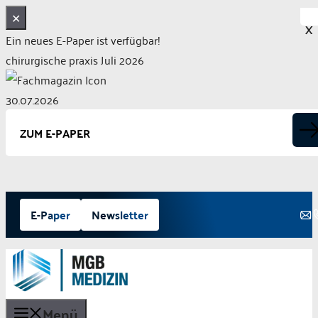
✕
X
Ein neues E-Paper ist verfügbar!
chirurgische praxis Juli 2026
30.07.2026
ZUM E-PAPER
Zum
E-Paper
Newsletter
Inhalt
springen
Menü