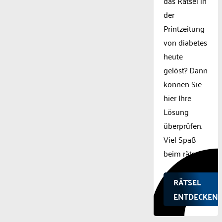
das Rätsel in
der
Printzeitung
von diabetes
heute
gelöst? Dann
können Sie
hier Ihre
Lösung
überprüfen.
Viel Spaß
beim rätseln.
RÄTSEL
ENTDECKEN!