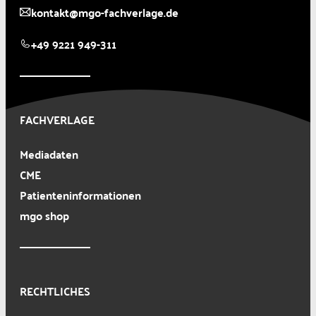
kontakt@mgo-fachverlage.de
+49 9221 949-311
FACHVERLAGE
Mediadaten
CME
Patienteninformationen
mgo shop
RECHTLICHES