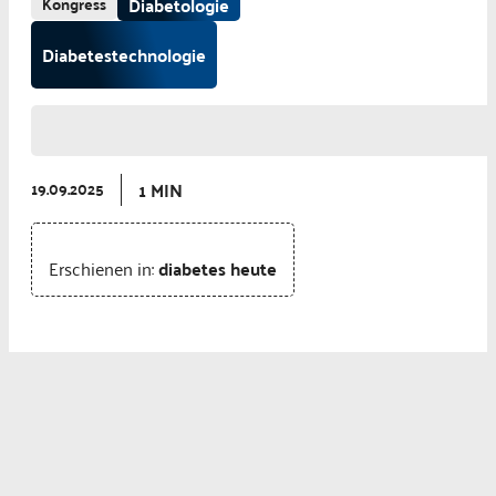
Kongress
Diabetologie
Diabetestechnologie
1 MIN
19.09.2025
Erschienen in:
diabetes heute