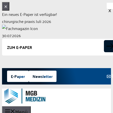
✕
X
Ein neues E-Paper ist verfügbar!
chirurgische praxis Juli 2026
30.07.2026
ZUM E-PAPER
Zum
E-Paper
Newsletter
Inhalt
springen
Menü