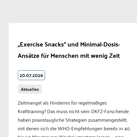
„Exercise Snacks“ und Minimal-Dosis-
Ansätze für Menschen mit wenig Zeit
20.07.2026
Aktuelles
Zeitmangel als Hindernis für regelmäßiges
Krafttraining? Das muss nicht sein: DKFZ-Forschende
haben praxistaugliche Strategien zusammengestellt,
mit denen sich die WHO-Empfehlungen bereits in 40
bis 60 Minuten pro Woche umsetzen lassen – eine