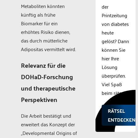
Metaboliten könnten
der
künftig als frühe
Printzeitung
Biomarker für ein
von diabetes
erhöhtes Risiko dienen,
heute
das durch mütterliche
gelöst? Dann
Adipositas vermittelt wird.
können Sie
hier Ihre
Relevanz für die
Lösung
DOHaD-Forschung
überprüfen.
Viel Spaß
und therapeutische
beim rätseln.
Perspektiven
RÄTSEL
Die Arbeit bestätigt und
ENTDECKEN!
erweitert das Konzept der
„Developmental Origins of