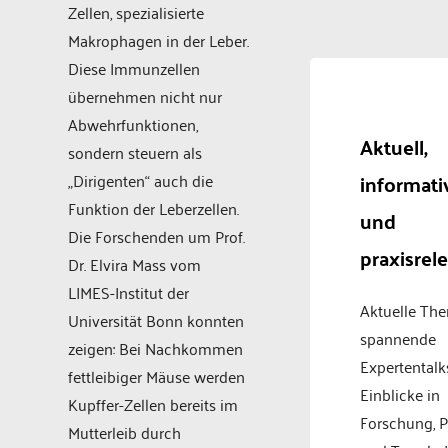
Zellen, spezialisierte
Makrophagen in der Leber.
Diese Immunzellen
übernehmen nicht nur
Abwehrfunktionen,
Aktuell,
sondern steuern als
informati
„Dirigenten“ auch die
Funktion der Leberzellen.
und
Die Forschenden um Prof.
praxisrel
Dr. Elvira Mass vom
LIMES-Institut der
Aktuelle Th
Universität Bonn konnten
spannende
zeigen: Bei Nachkommen
Expertentalk
fettleibiger Mäuse werden
Einblicke in
Kupffer-Zellen bereits im
Forschung, P
Mutterleib durch