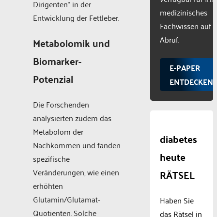
Dirigenten“ in der
medizinisches
Entwicklung der Fettleber.
Fachwissen auf
Abruf.
Metabolomik und
Biomarker-
E-PAPER
Potenzial
ENTDECKEN
Die Forschenden
analysierten zudem das
Metabolom der
diabetes
Nachkommen und fanden
heute
spezifische
Veränderungen, wie einen
RÄTSEL
erhöhten
Glutamin/Glutamat-
Haben Sie
Quotienten. Solche
das Rätsel in