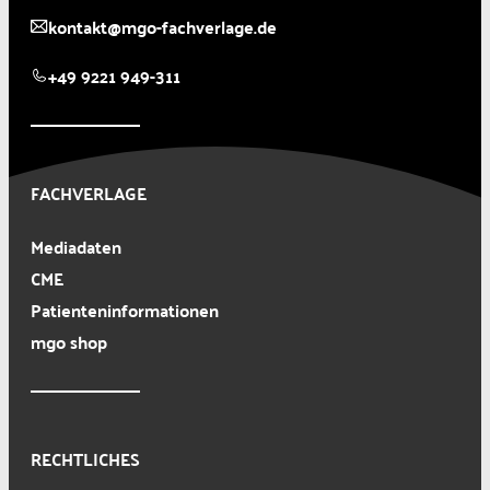
kontakt@mgo-fachverlage.de
+49 9221 949-311
FACHVERLAGE
Mediadaten
CME
Patienteninformationen
mgo shop
RECHTLICHES