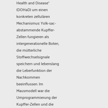
Health and Disease“
(DOHaD) um einen
konkreten zellulären
Mechanismus: Yolk-sac-
abstammende Kupffer-
Zellen fungieren als
intergenerationelle Boten,
die mütterliche
Stoffwechselsignale
speichern und lebenslang
die Leberfunktion der
Nachkommen
beeinflussen. Im
Mausmodell war die
Umprogrammierung der
Kupffer-Zellen und die