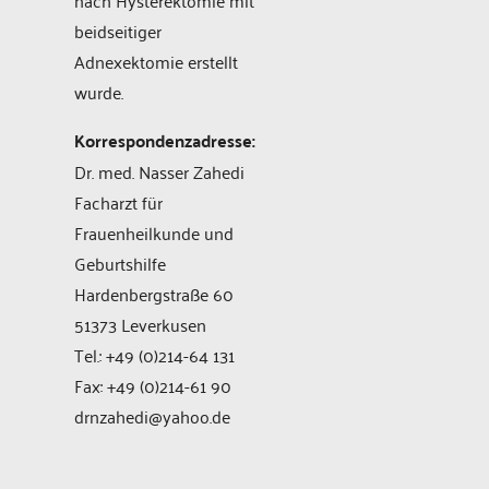
beidseitiger
Adnexektomie erstellt
wurde.
Korrespondenzadresse:
Dr. med. Nasser Zahedi
Facharzt für
Frauenheilkunde und
Geburtshilfe
Hardenbergstraße 60
51373 Leverkusen
Tel.: +49 (0)214-64 131
Fax: +49 (0)214-61 90
drnzahedi@yahoo.de