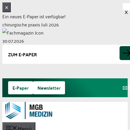
✕
X
Ein neues E-Paper ist verfügbar!
chirurgische praxis Juli 2026
30.07.2026
ZUM E-PAPER
Zum
E-Paper
Newsletter
Inhalt
springen
Menü