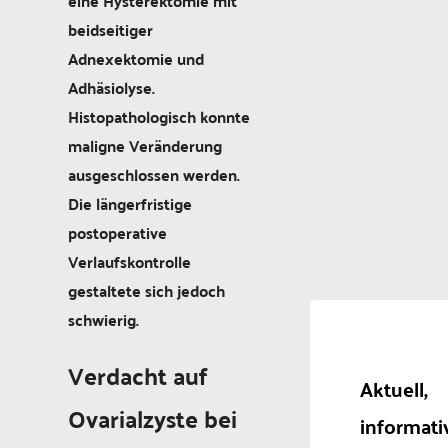
eine Hysterektomie mit
beidseitiger
Adnexektomie und
Adhäsiolyse.
Histopathologisch konnte
maligne Veränderung
ausgeschlossen werden.
Die längerfristige
postoperative
Verlaufskontrolle
gestaltete sich jedoch
schwierig.
Verdacht auf
Aktuell,
Ovarialzyste bei
informati