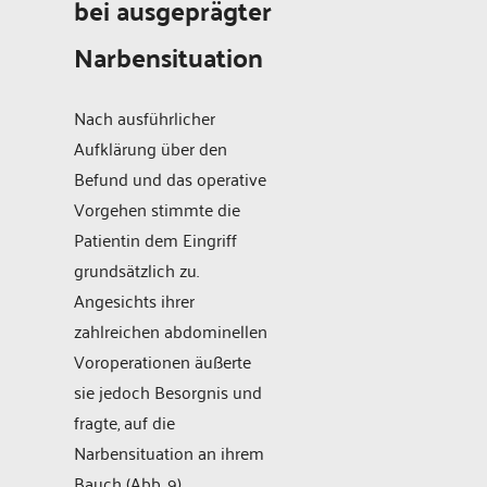
bei ausgeprägter
Narbensituation
Nach ausführlicher
Aufklärung über den
Befund und das operative
Vorgehen stimmte die
Patientin dem Eingriff
grundsätzlich zu.
Angesichts ihrer
zahlreichen abdominellen
Voroperationen äußerte
sie jedoch Besorgnis und
fragte, auf die
Narbensituation an ihrem
Bauch (Abb. 9)