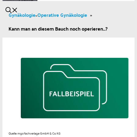
Gynäkologie
Operative Gynäkologie
»
»
Kann man an diesem Bauch noch operieren…?
Quelle: mgo fachverlage GmbH & Co. KG