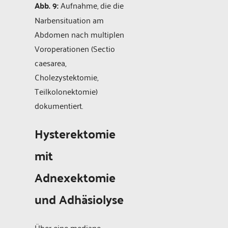
Abb. 9:
Aufnahme, die die
Narbensituation am
Abdomen nach multiplen
Voroperationen (Sectio
caesarea,
Cholezystektomie,
Teilkolonektomie)
dokumentiert.
Hysterektomie
mit
Adnexektomie
und Adhäsiolyse
Über eine mediane