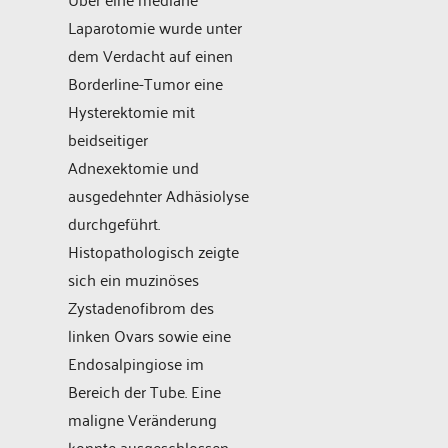
Laparotomie wurde unter
dem Verdacht auf einen
Borderline-Tumor eine
Hysterektomie mit
beidseitiger
Adnexektomie und
ausgedehnter Adhäsiolyse
durchgeführt.
Histopathologisch zeigte
sich ein muzinöses
Zystadenofibrom des
linken Ovars sowie eine
Endosalpingiose im
Bereich der Tube. Eine
maligne Veränderung
konnte ausgeschlossen