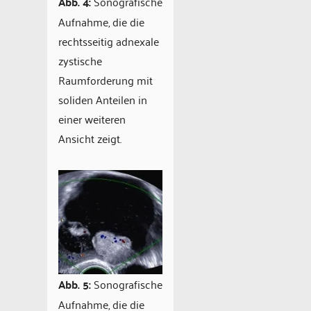
Abb. 4:
Sonografische
Aufnahme, die die
rechtsseitig adnexale
zystische
Raumforderung mit
soliden Anteilen in
einer weiteren
Ansicht zeigt.
Abb. 5:
Sonografische
Aufnahme, die die