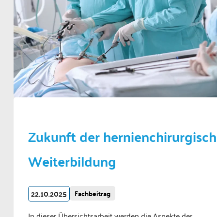
Zukunft der hernienchirurgisc
Weiterbildung
22.10.2025
Fachbeitrag
In dieser Übersichtsarbeit werden die Aspekte der