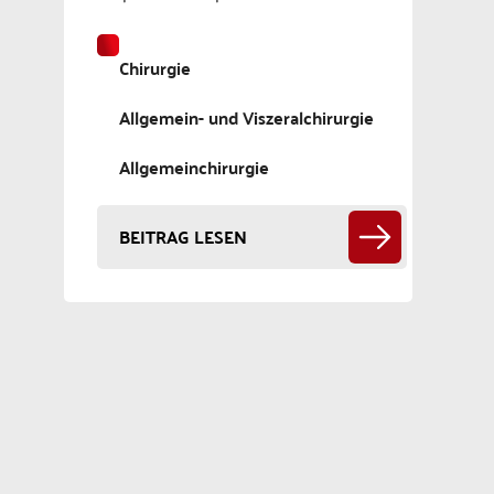
Chirurgie
Allgemein- und Viszeralchirurgie
Allgemeinchirurgie
BEITRAG LESEN