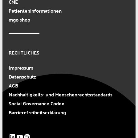
CME
Patienteninformationen
mgo shop
RECHTLICHES
Impressum
Datenschutz
AGB
Nachhaltigkeits- und Menschenrechtsstandards
Social Governance Codex
Barrierefreiheitserklärung
LinkedIn
YouTube
Spotify