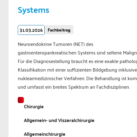
Systems
31.03.2026
Fachbeitrag
Neuroendokrine Tumoren (NET) des
gastroenteropankreatischen Systems sind seltene Malig
Für die Diagnosestellung braucht es eine exakte patholo
Klassifikation mit einer suffizienten Bildgebung inklusive
nuklearmedizinischer Verfahren. Die Behandlung ist ko
und umfasst ein breites Spektrum an Fachdisziplinen.
Chirurgie
Allgemein- und Viszeralchirurgie
Allgemeinchirurgie