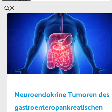
Neuroendokrine Tumoren des
gastroenteropankreatischen