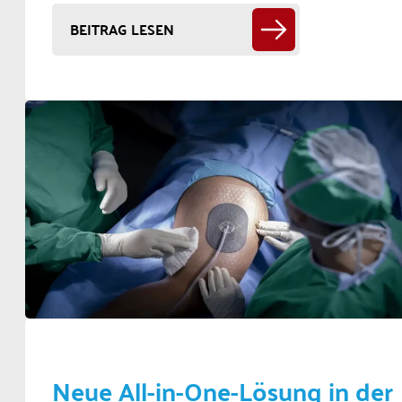
BEITRAG LESEN
Neue All-in-One-Lösung in der