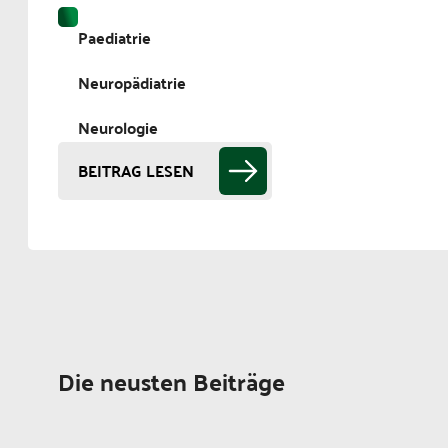
Paediatrie
Neuropädiatrie
Neurologie
BEITRAG LESEN
Die neusten Beiträge