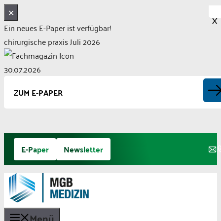
✕
X
Ein neues E-Paper ist verfügbar!
chirurgische praxis Juli 2026
30.07.2026
ZUM E-PAPER
Zum
E-Paper
Newsletter
Inhalt
springen
Menü