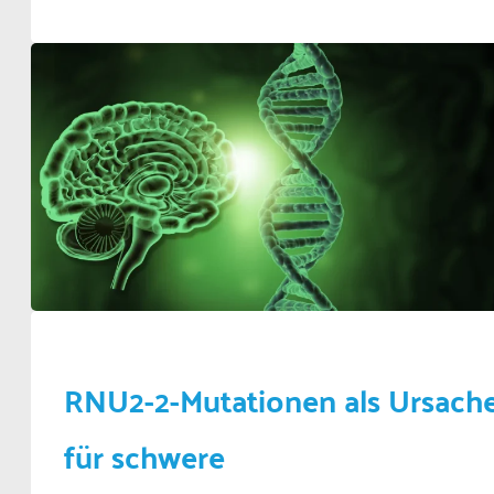
RNU2-2-Mutationen als Ursach
für schwere