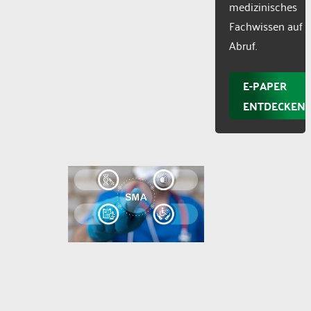
medizinisches
Fachwissen auf
Abruf.
E-PAPER
ENTDECKEN