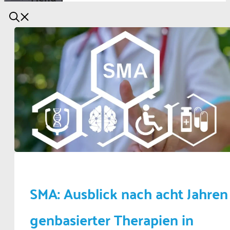
SMA: Ausblick nach acht Jahren
genbasierter Therapien in