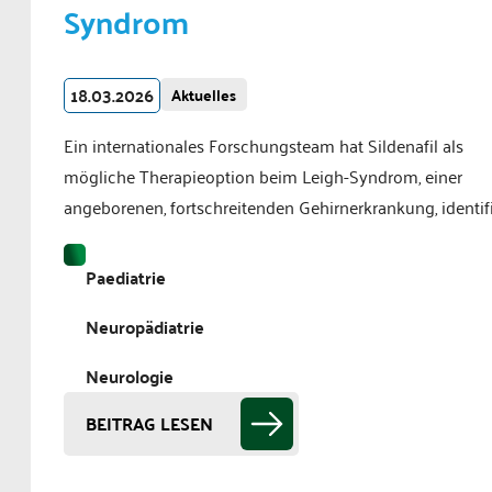
Syndrom
18.03.2026
Aktuelles
Ein internationales Forschungsteam hat Sildenafil als
mögliche Therapieoption beim Leigh-Syndrom, einer
angeborenen, fortschreitenden Gehirnerkrankung, identifiz
Paediatrie
Neuropädiatrie
Neurologie
BEITRAG LESEN