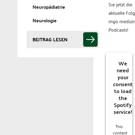
Sie jetzt die
Neuropädiatrie
aktuelle Fol
Neurologie
mgo medizi
Podcasts!
BEITRAG LESEN
We
need
your
consent
to load
the
Spotify
service!
This
content