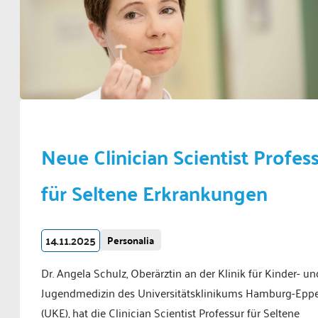
Neue Clinician Scientist Profes
für Seltene Erkrankungen
14.11.2025
Personalia
Dr. Angela Schulz, Oberärztin an der Klinik für Kinder- un
Jugendmedizin des Universitätsklinikums Hamburg-Epp
(UKE), hat die Clinician Scientist Professur für Seltene