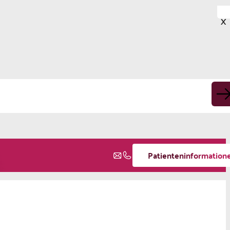
X
Patienteninformation