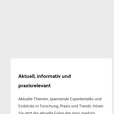
Aktuell, informativ und
praxisrelevant
Aktuelle Themen, spannende Expertentalks und
Einblicke in Forschung, Praxis und Trends. Hören
Sie jetzt die aktuelle Folge des mgo medizin