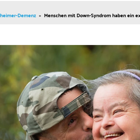
zheimer-Demenz
»
Menschen mit Down-Syndrom haben ein ex