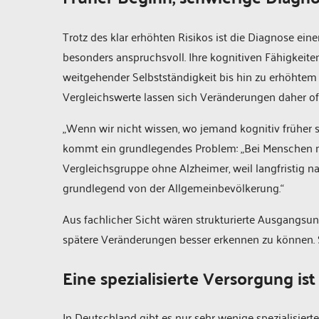
Trotz des klar erhöhten Risikos ist die Diagnose 
besonders anspruchsvoll. Ihre kognitiven Fähigkeiten
weitgehender Selbstständigkeit bis hin zu erhöhtem 
Vergleichswerte lassen sich Veränderungen daher of
„Wenn wir nicht wissen, wo jemand kognitiv früher st
kommt ein grundlegendes Problem: „Bei Menschen m
Vergleichsgruppe ohne Alzheimer, weil langfristig na
grundlegend von der Allgemeinbevölkerung.“
Aus fachlicher Sicht wären strukturierte Ausgangsu
spätere Veränderungen besser erkennen zu können. So
Eine spezialisierte Versorgung is
In Deutschland gibt es nur sehr wenige spezialisi