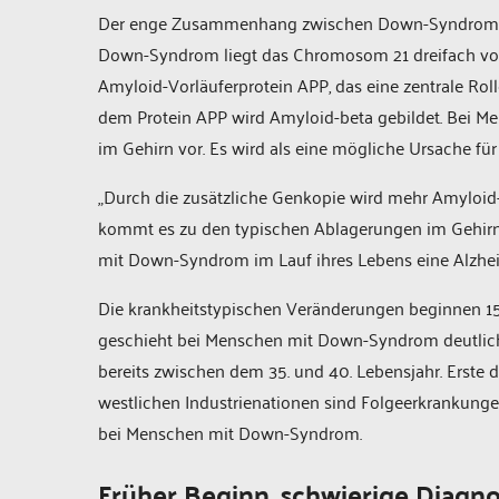
Der enge Zusammenhang zwischen Down-Syndrom und
Down-Syndrom liegt das Chromosom 21 dreifach vor
Amyloid-Vorläuferprotein APP, das eine zentrale Roll
dem Protein APP wird Amyloid-beta gebildet. Bei Me
im Gehirn vor. Es wird als eine mögliche Ursache 
„Durch die zusätzliche Genkopie wird mehr Amyloid-b
kommt es zu den typischen Ablagerungen im Gehirn“,
mit Down-Syndrom im Lauf ihres Lebens eine Alzhe
Die krankheitstypischen Veränderungen beginnen 15
geschieht bei Menschen mit Down-Syndrom deutlich 
bereits zwischen dem 35. und 40. Lebensjahr. Erste
westlichen Industrienationen sind Folgeerkrankung
bei Menschen mit Down-Syndrom.
Früher Beginn, schwierige Diagn