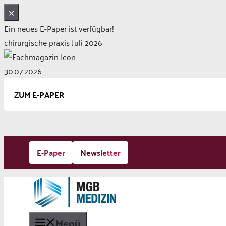
✕
Ein neues E-Paper ist verfügbar!
chirurgische praxis Juli 2026
30.07.2026
ZUM E-PAPER
Zum
E-Paper
Newsletter
Inhalt
springen
Menü