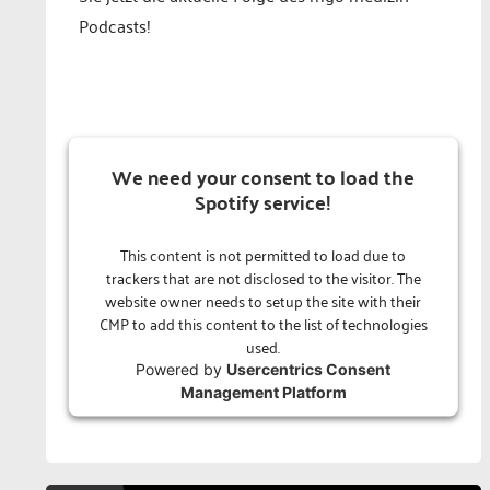
Podcasts!
We need your consent to load the
Spotify service!
This content is not permitted to load due to
trackers that are not disclosed to the visitor. The
website owner needs to setup the site with their
CMP to add this content to the list of technologies
used.
Powered by
Usercentrics Consent
Management Platform