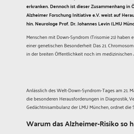
erkranken. Dennoch ist dieser Zusammenhang in Öf
Alzheimer Forschung Initiative e.V. weist auf He
hin. Neurologe Prof. Dr. Johannes Levin (LMU Münch
Menschen mit Down-Syndrom (Trisomie 21) haben ein 
einer genetischen Besonderheit: Das 21. Chromosom 
in der breiten Öffentlichkeit noch im medizinischen 
Anlässlich des Welt-Down-Syndrom-Tages am 21. März 
die besonderen Herausforderungen in Diagnostik, Ver
Gedächtnisambulanz der LMU München, ordnet die Sit
Warum das Alzheimer-Risiko so h