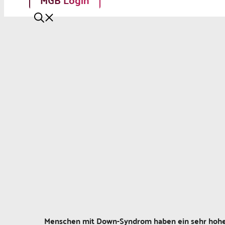
Menschen mit Down-Syndrom haben ein sehr hohes 