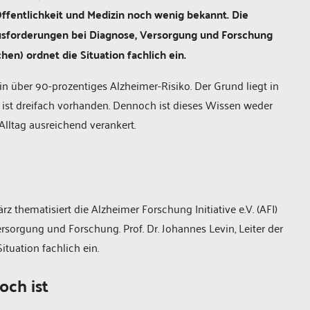
fentlichkeit und Medizin noch wenig bekannt. Die
rausforderungen bei Diagnose, Versorgung und Forschung
en) ordnet die Situation fachlich ein.
über 90-prozentiges Alzheimer-Risiko. Der Grund liegt in
ist dreifach vorhanden. Dennoch ist dieses Wissen weder
Alltag ausreichend verankert.
thematisiert die Alzheimer Forschung Initiative e.V. (AFI)
sorgung und Forschung. Prof. Dr. Johannes Levin, Leiter der
uation fachlich ein.
och ist