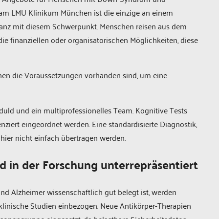
 am LMU Klinikum München ist die einzige an einem
lanz mit diesem Schwerpunkt. Menschen reisen aus dem
e finanziellen oder organisatorischen Möglichkeiten, diese
nen die Voraussetzungen vorhanden sind, um eine
duld und ein multiprofessionelles Team. Kognitive Tests
nziert eingeordnet werden. Eine standardisierte Diagnostik,
 hier nicht einfach übertragen werden.
in der Forschung unterrepräsentiert
 Alzheimer wissenschaftlich gut belegt ist, werden
linische Studien einbezogen. Neue Antikörper-Therapien