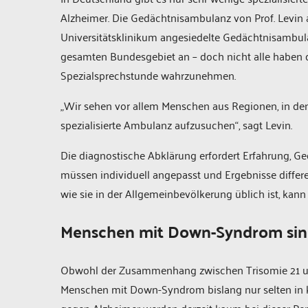
Alzheimer. Die Gedächtnisambulanz von Prof. Levin
Universitätsklinikum angesiedelte Gedächtnisambu
gesamten Bundesgebiet an – doch nicht alle haben di
Spezialsprechstunde wahrzunehmen.
„Wir sehen vor allem Menschen aus Regionen, in de
spezialisierte Ambulanz aufzusuchen“, sagt Levin.
Die diagnostische Abklärung erfordert Erfahrung, Ge
müssen individuell angepasst und Ergebnisse differe
wie sie in der Allgemeinbevölkerung üblich ist, kann
Menschen mit Down-Syndrom sind 
Obwohl der Zusammenhang zwischen Trisomie 21 und
Menschen mit Down-Syndrom bislang nur selten in k