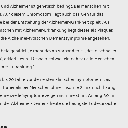
 Alzheimer ist genetisch bedingt. Bei Menschen mit
. Auf diesem Chromosom liegt auch das Gen für das
e bei der Entstehung der Alzheimer-Krankheit spielt. Aus
nschen mit Alzheimer-Erkrankung liegt dieses als Plaques
für die Alzheimer-typischen Demenzsymptome angesehen.
eta gebildet. Je mehr davon vorhanden ist, desto schneller
 erklärt Levin. „Deshalb entwickeln nahezu alle Menschen
imer-Erkrankung.“
 bis 20 Jahre vor den ersten klinischen Symptomen. Das
früher als bei Menschen ohne Trisomie 21, nämlich häufig
 demenzielle Symptome zeigen sich meist mit Anfang 50. In
en der Alzheimer-Demenz heute die häufigste Todesursache
ose