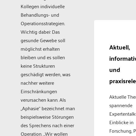
Kollegen individuelle
Behandlungs- und
Operationsstrategien.
Wichtig dabei: Das
gesunde Gewebe soll
Aktuell,
möglichst erhalten
informati
bleiben und es sollen
keine Strukturen
und
geschädigt werden, was
praxisrel
nachher weitere
Einschränkungen
Aktuelle Th
verursachen kann. Als
spannende
„Aphasie“ bezeichnet man
Expertentalk
beispielsweise Störungen
Einblicke in
des Sprechens nach einer
Forschung, P
Operation. „Wir wollen