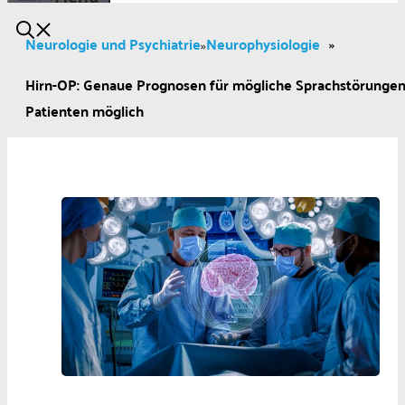
Neurologie und Psychiatrie
Neurophysiologie
»
»
Hirn-OP: Genaue Prognosen für mögliche Sprachstörungen
Patienten möglich