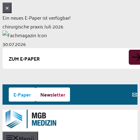
✕
Ein neues E-Paper ist verfügbar!
chirurgische praxis Juli 2026
30.07.2026
ZUM E-PAPER
Zum
E-Paper
Newsletter
Inhalt
springen
Menü