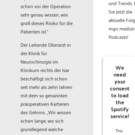
und Trends.
schon vor der Operation
Sie jetzt die
sehr genau wissen, wie
aktuelle Fol
groß dieses Risiko für die
mgo medizi
Patienten ist.“
Podcasts!
Der Leitende Oberarzt in
der Klinik für
Neurochirurgie im
We
Klinikum rechts der Isar
need
beschäftigt sich schon
your
seit mehr als zehn Jahren
consent
to load
mit dem so genannten
the
präoperativen Kartieren
Spotify
des Gehirns. „Wir wissen
service!
schon lange, wo sich
grundlegend welche
This