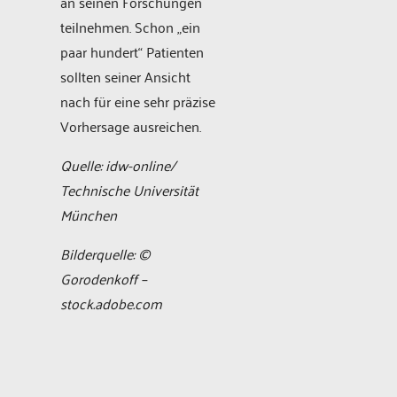
an seinen Forschungen
teilnehmen. Schon „ein
paar hundert“ Patienten
sollten seiner Ansicht
nach für eine sehr präzise
Vorhersage ausreichen.
Quelle: idw-online/
Technische Universität
München
Bilderquelle: ©
Gorodenkoff –
stock.adobe.com