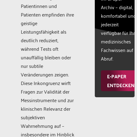
Patientinnen und
Archiv – digital,
Patienten empfinden ihre
komfortabel und
geistige
jederzeit
Leistungsfähigkeit als
verfügbar für Ihr
deutlich reduziert,
medizinisches
während Tests oft
Fachwissen auf
unauffällig bleiben oder
Abruf.
nur subtile
Veränderungen zeigen.
E-PAPER
Diese Inkongruenz wirft
ENTDECKEN
Fragen zur Validität der
Messinstrumente und zur
klinischen Relevanz der
subjektiven
Wahrnehmung auf –
insbesondere im Hinblick