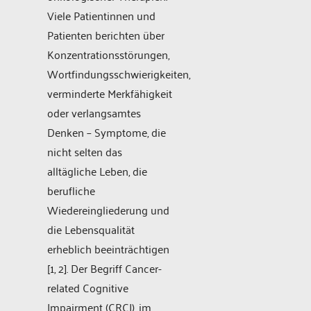
Viele Patientinnen und
Patienten berichten über
Konzentrationsstörungen,
Wortfindungsschwierigkeiten,
verminderte Merkfähigkeit
oder verlangsamtes
Denken – Symptome, die
nicht selten das
alltägliche Leben, die
berufliche
Wiedereingliederung und
die Lebensqualität
erheblich beeinträchtigen
[1, 2]. Der Begriff Cancer-
related Cognitive
Impairment (CRCI), im