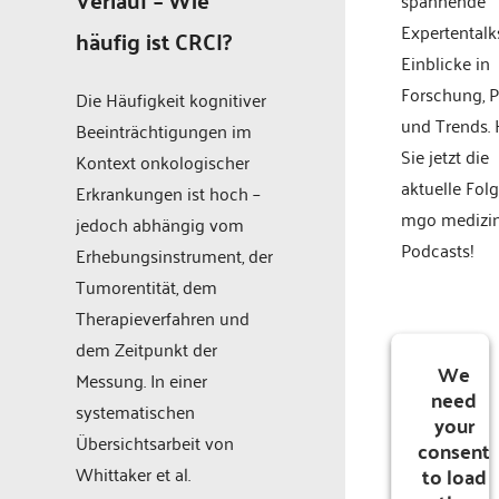
Expertentalk
häufig ist CRCI?
Einblicke in
Forschung, P
Die Häufigkeit kognitiver
und Trends.
Beeinträchtigungen im
Sie jetzt die
Kontext onkologischer
aktuelle Fol
Erkrankungen ist hoch –
mgo medizi
jedoch abhängig vom
Podcasts!
Erhebungsinstrument, der
Tumorentität, dem
Therapieverfahren und
dem Zeitpunkt der
We
Messung. In einer
need
systematischen
your
Übersichtsarbeit von
consent
to load
Whittaker et al.