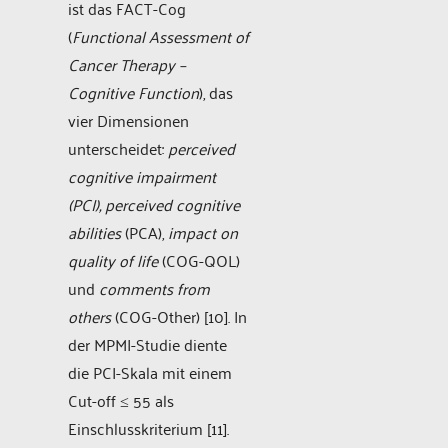
ist das FACT-Cog
(
Functional Assessment of
Cancer Therapy –
Cognitive Function
), das
vier Dimensionen
unterscheidet:
perceived
cognitive impairment
(PCI), perceived cognitive
abilities
(PCA),
impact on
quality of life
(COG-QOL)
und
comments from
others
(COG-Other) [10]. In
der MPMI-Studie diente
die PCI-Skala mit einem
Cut-off ≤ 55 als
Einschlusskriterium [11].