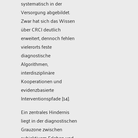
systematisch in der
Versorgung abgebildet.
Zwar hat sich das Wissen
über CRCI deutlich
erweitert, dennoch fehlen
vielerorts feste
diagnostische
Algorithmen,
interdisziplinäre
Kooperationen und
evidenzbasierte
Interventionspfade [14].
Ein zentrales Hindernis
liegt in der diagnostischen
Grauzone zwischen
subjektivem Erleben und