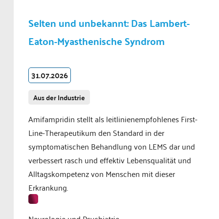
Selten und unbekannt: Das Lambert-
Eaton-Myasthenische Syndrom
31.07.2026
Aus der Industrie
Amifampridin stellt als leitlinienempfohlenes First-
Line-Therapeutikum den Standard in der
symptomatischen Behandlung von LEMS dar und
verbessert rasch und effektiv Lebensqualität und
Alltagskompetenz von Menschen mit dieser
Erkrankung.
Neurologie und Psychiatrie