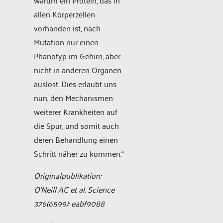
warum ein Protein, das in
allen Körperzellen
vorhanden ist, nach
Mutation nur einen
Phänotyp im Gehirn, aber
nicht in anderen Organen
auslöst. Dies erlaubt uns
nun, den Mechanismen
weiterer Krankheiten auf
die Spur, und somit auch
deren Behandlung einen
Schritt näher zu kommen.“
Originalpublikation:
O’Neill AC et al. Science
376(6599): eabf9088