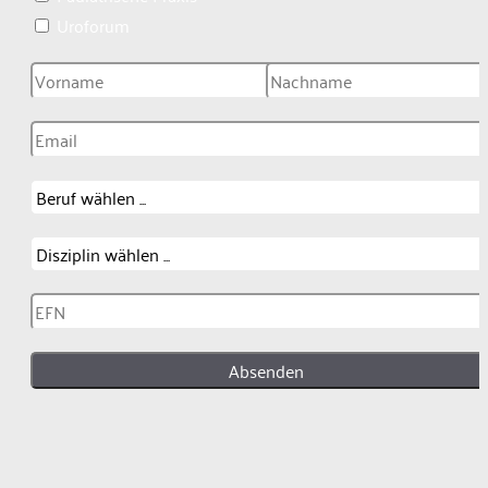
Uroforum
Absenden