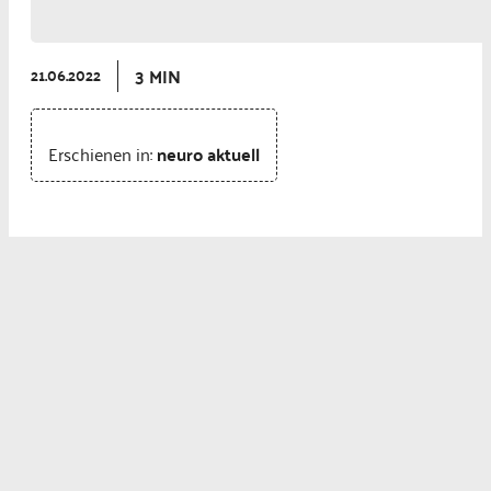
3 MIN
21.06.2022
Erschienen in:
neuro aktuell