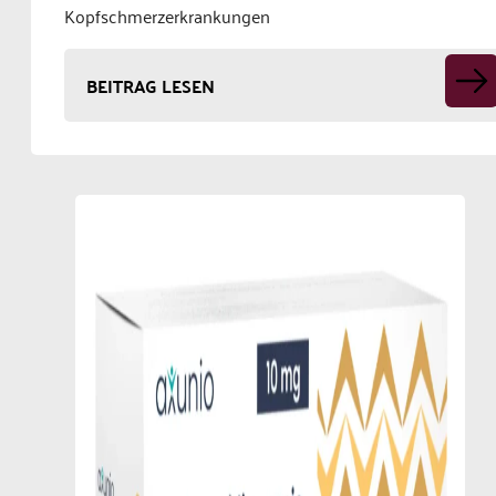
Kopfschmerzerkrankungen
BEITRAG LESEN