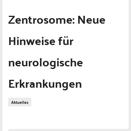
Zentrosome: Neue
Hinweise für
neurologische
Erkrankungen
Aktuelles
Neurologie und Psychiatrie
Neurophysiologie