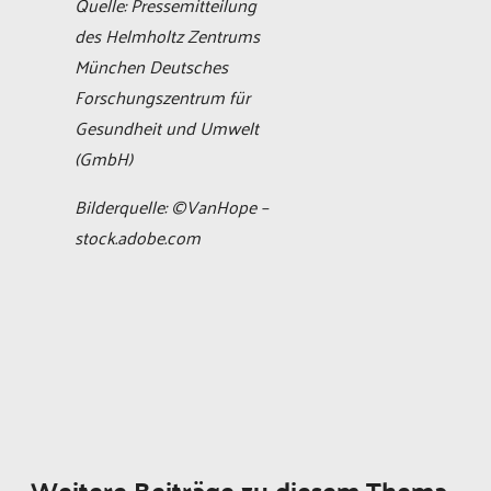
Quelle: Pressemitteilung
des Helmholtz Zentrums
München Deutsches
Forschungszentrum für
Gesundheit und Umwelt
(GmbH)
Bilderquelle: ©VanHope –
stock.adobe.com
Weitere Beiträge zu diesem Thema