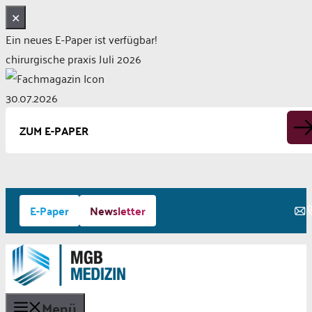
✕
Ein neues E-Paper ist verfügbar!
chirurgische praxis Juli 2026
30.07.2026
ZUM E-PAPER
Zum
E-Paper
Newsletter
Inhalt
springen
Menü