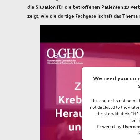
die Situation für die betroffenen Patienten zu ver
zeigt, wie die dortige Fachgesellschaft das Thema 
We need your cons
This content is not permit
not disclosed to the visit
the site with their CMP 
techn
Powered by
Usercen