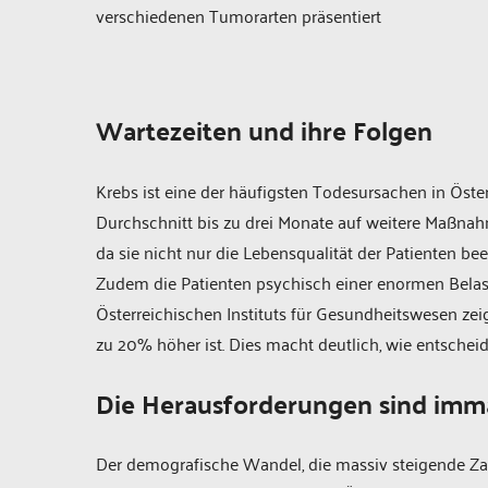
verschiedenen Tumorarten präsentiert
Wartezeiten und ihre Folgen
Krebs ist eine der häufigsten Todesursachen in Öster
Durchschnitt bis zu drei Monate auf weitere Maßnah
da sie nicht nur die Lebensqualität der Patienten b
Zudem die Patienten psychisch einer enormen Belast
Österreichischen Instituts für Gesundheitswesen zeig
zu 20% höher ist. Dies macht deutlich, wie entscheid
Die Herausforderungen sind imm
Der demografische Wandel, die massiv steigende Z