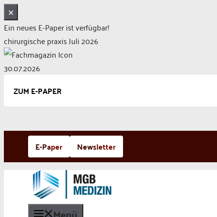
✕
Ein neues E-Paper ist verfügbar!
chirurgische praxis Juli 2026
30.07.2026
ZUM E-PAPER
Zum
E-Paper
Newsletter
Inhalt
springen
Menü