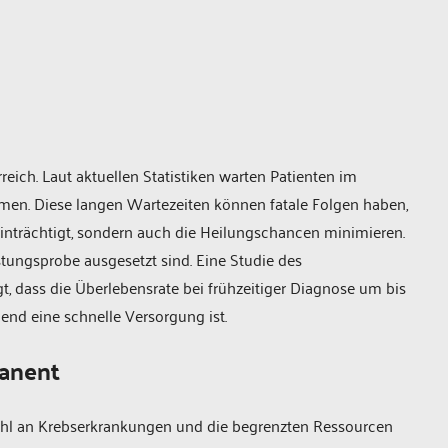
reich. Laut aktuellen Statistiken warten Patienten im
men. Diese langen Wartezeiten können fatale Folgen haben,
eeinträchtigt, sondern auch die Heilungschancen minimieren.
ungsprobe ausgesetzt sind. Eine Studie des
t, dass die Überlebensrate bei frühzeitiger Diagnose um bis
end eine schnelle Versorgung ist.
anent
ahl an Krebserkrankungen und die begrenzten Ressourcen