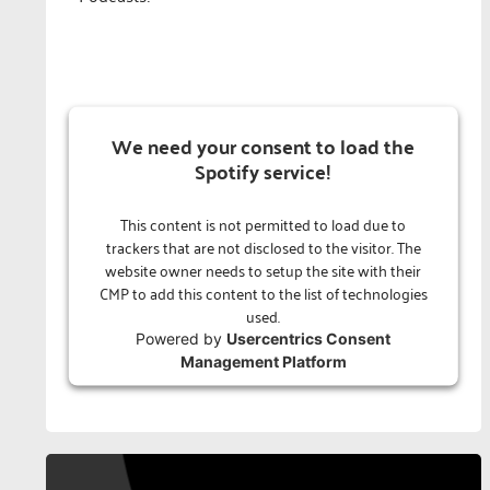
We need your consent to load the
Spotify service!
This content is not permitted to load due to
trackers that are not disclosed to the visitor. The
website owner needs to setup the site with their
CMP to add this content to the list of technologies
used.
Powered by
Usercentrics Consent
Management Platform