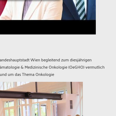
 Landeshauptstadt Wien begleitend zum diesjährigen
 Hämatologie & Medizinische Onkologie (OeGHO) vermutlich
r rund um das Thema Onkologie