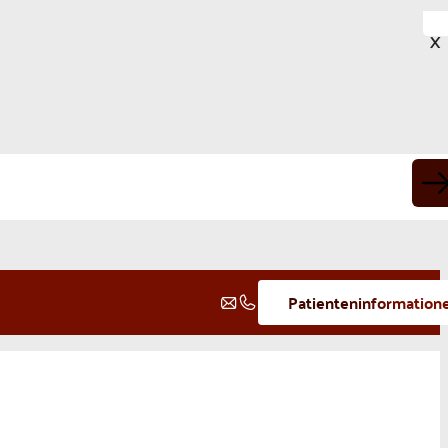
X
Patienteninformation