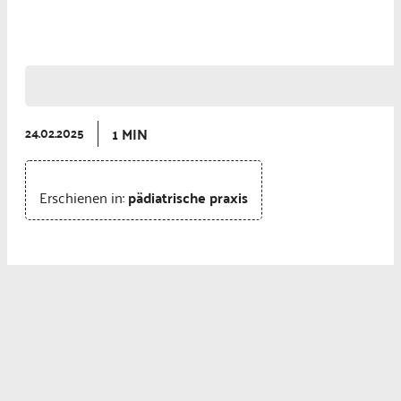
Gynäkologie
1 MIN
24.02.2025
Erschienen in:
pädiatrische praxis