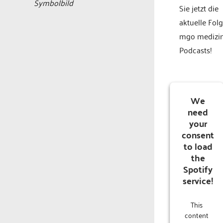
Symbolbild
Sie jetzt die
aktuelle Fol
mgo medizi
Podcasts!
We
need
your
consent
to load
the
Spotify
service!
This
content