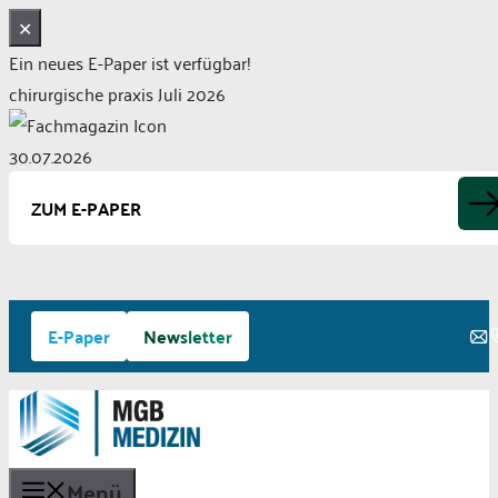
✕
Ein neues E-Paper ist verfügbar!
chirurgische praxis Juli 2026
30.07.2026
ZUM E-PAPER
Zum
E-Paper
Newsletter
Inhalt
springen
Menü