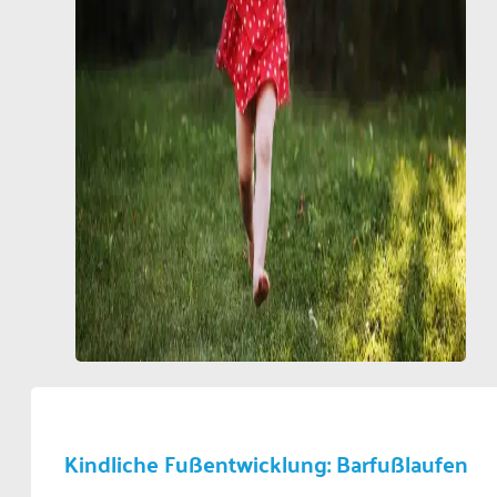
Kindliche Fußentwicklung: Barfußlaufen