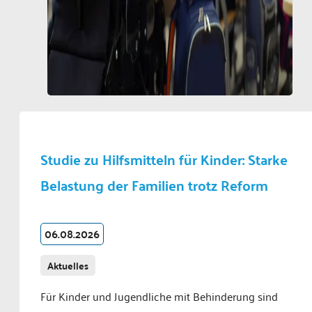
Studie zu Hilfsmitteln für Kinder: Starke
Belastung der Familien trotz Reform
06.08.2026
Aktuelles
Für Kinder und Jugendliche mit Behinderung sind