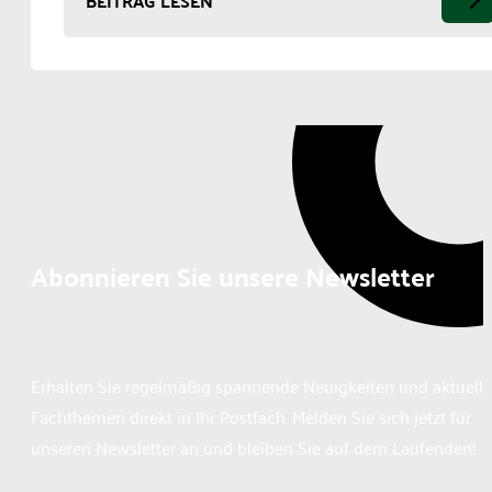
BEITRAG LESEN
Abonnieren Sie unsere Newsletter
Erhalten Sie regelmäßig spannende Neuigkeiten und aktuelle
Fachthemen direkt in Ihr Postfach. Melden Sie sich jetzt für
unseren Newsletter an und bleiben Sie auf dem Laufenden!