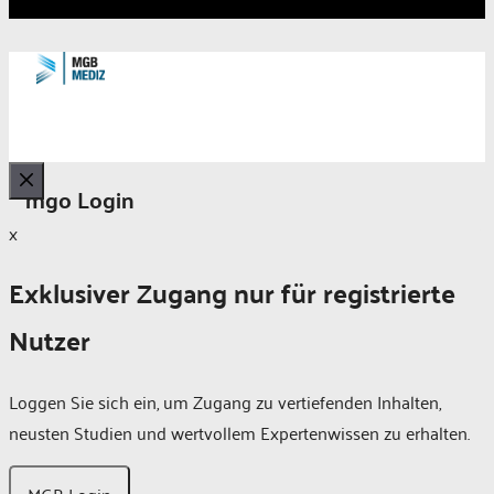
mgo Login
Schließen
x
Exklusiver Zugang nur für registrierte
Nutzer
Loggen Sie sich ein, um Zugang zu vertiefenden Inhalten,
neusten Studien und wertvollem Expertenwissen zu erhalten.