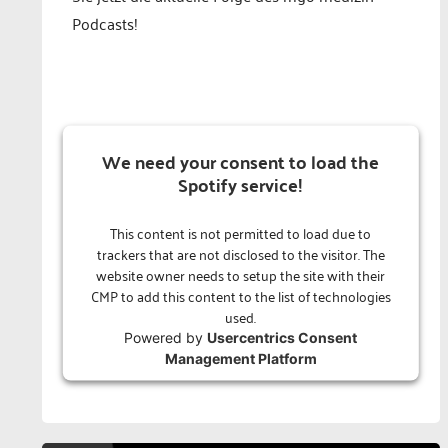
Podcasts!
We need your consent to load the
Spotify service!
This content is not permitted to load due to
trackers that are not disclosed to the visitor. The
website owner needs to setup the site with their
CMP to add this content to the list of technologies
used.
Powered by
Usercentrics Consent
Management Platform