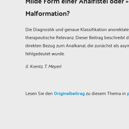
Milde Form einer Analfistel oder 
Malformation?
Die Diagnostik und genaue Klassifikation anorektal
therapeutische Relevanz. Dieser Beitrag beschreibt 
direkten Bezug zum Analkanal, die zunächst als asy
fehlgedeutet wurde.
(J. Krentz, T. Meyer)
Lesen Sie den
Originalbeitrag
zu diesem Thema in