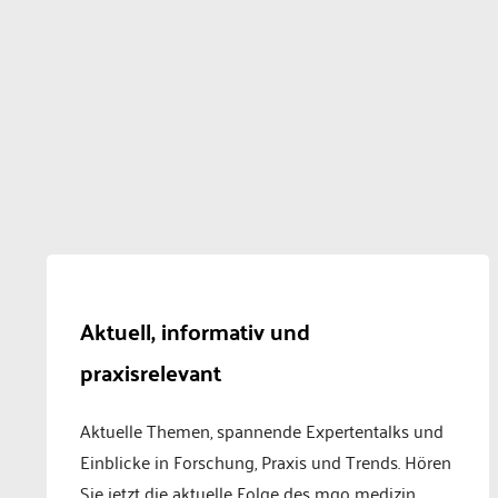
Aktuell, informativ und
praxisrelevant
Aktuelle Themen, spannende Expertentalks und
Einblicke in Forschung, Praxis und Trends. Hören
Sie jetzt die aktuelle Folge des mgo medizin