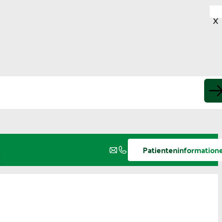
X
Patienteninformation