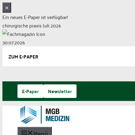
✕
Ein neues E-Paper ist verfügbar!
chirurgische praxis Juli 2026
30.07.2026
ZUM E-PAPER
Zum
E-Paper
Newsletter
Inhalt
springen
Menü