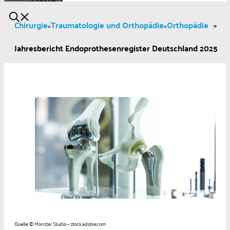
Chirurgie
Traumatologie und Orthopädie
Orthopädie
»
»
»
Jahresbericht Endoprothesenregister Deutschland 2025
Quelle: © Monstar Studio – stock.adobe.com