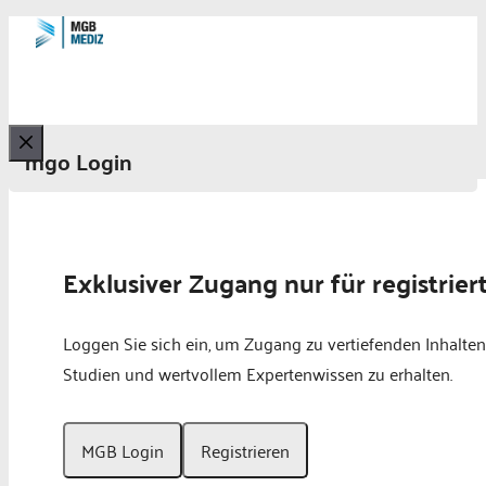
mgo Login
Schließen
Exklusiver Zugang nur für registrier
Loggen Sie sich ein, um Zugang zu vertiefenden Inhalten
Studien und wertvollem Expertenwissen zu erhalten.
MGB Login
Registrieren