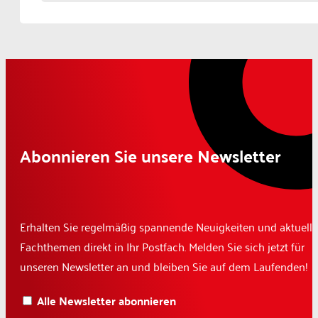
Abonnieren Sie unsere Newsletter
Erhalten Sie regelmäßig spannende Neuigkeiten und aktuelle
Fachthemen direkt in Ihr Postfach. Melden Sie sich jetzt für
unseren Newsletter an und bleiben Sie auf dem Laufenden!
Alle Newsletter abonnieren