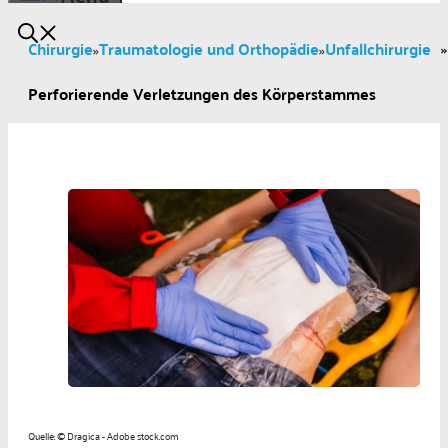
Chirurgie
Traumatologie und Orthopädie
Unfallchirurgie
»
»
»
Perforierende Verletzungen des Körperstammes
Quelle: © Dragica - Adobe stock.com