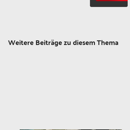
Weitere Beiträge zu diesem Thema