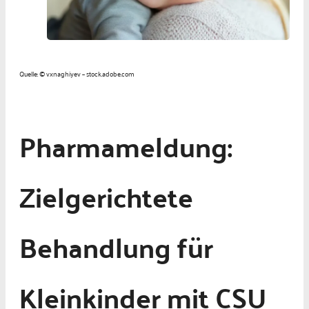
Quelle: © vxnaghiyev – stock.adobe.com
Pharmameldung:
Zielgerichtete
Behandlung für
Kleinkinder mit CSU