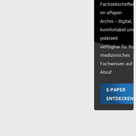
Fachzeitschriften
im ePaper-
Archiv – digital,
komfortabel und
jederzeit
verfügbar für Ihr
medizinisches
Fachwissen auf
Abruf.
E-PAPER
ENTDECKEN