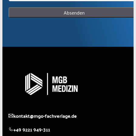
Absenden
kontakt@mgo-fachverlage.de
+49 9221 949-311