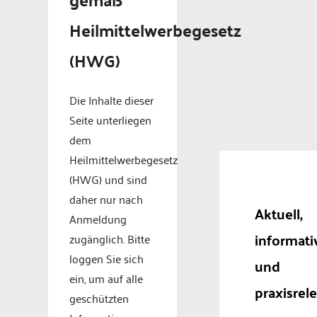
Heilmittelwerbegesetz
(HWG)
Die Inhalte dieser
Seite unterliegen
dem
Heilmittelwerbegesetz
(HWG) und sind
daher nur nach
Aktuell,
Anmeldung
informati
zugänglich. Bitte
loggen Sie sich
und
ein, um auf alle
praxisrel
geschützten