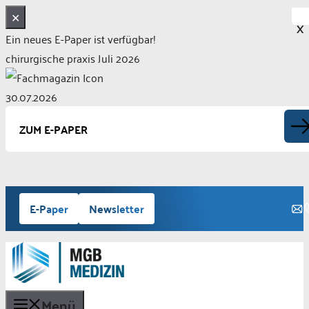
✕
X
Ein neues E-Paper ist verfügbar!
chirurgische praxis Juli 2026
30.07.2026
ZUM E-PAPER
Zum
E-Paper
Newsletter
Inhalt
springen
Menü