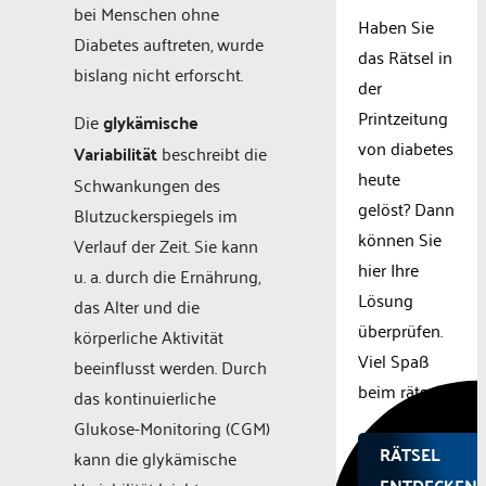
bei Menschen ohne
Haben Sie
Diabetes auftreten, wurde
das Rätsel in
bislang nicht erforscht.
der
Printzeitung
Die
glykämische
von diabetes
Variabilität
beschreibt die
heute
Schwankungen des
gelöst? Dann
Blutzuckerspiegels im
können Sie
Verlauf der Zeit. Sie kann
hier Ihre
u. a. durch die Ernährung,
Lösung
das Alter und die
überprüfen.
körperliche Aktivität
Viel Spaß
beeinflusst werden. Durch
beim rätseln.
das kontinuierliche
Glukose-Monitoring (CGM)
RÄTSEL
kann die glykämische
ENTDECKEN!