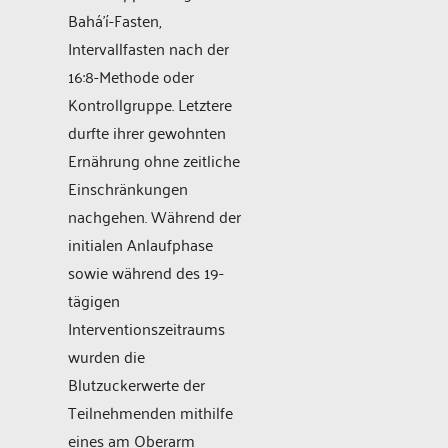
Bahá’í-Fasten,
Intervallfasten nach der
16:8-Methode oder
Kontrollgruppe. Letztere
durfte ihrer gewohnten
Ernährung ohne zeitliche
Einschränkungen
nachgehen. Während der
initialen Anlaufphase
sowie während des 19-
tägigen
Interventionszeitraums
wurden die
Blutzuckerwerte der
Teilnehmenden mithilfe
eines am Oberarm