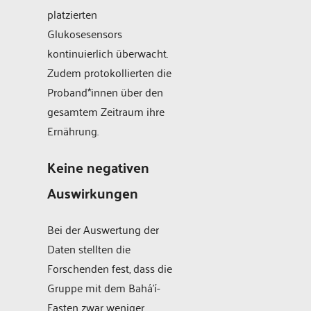
platzierten
Glukosesensors
kontinuierlich überwacht.
Zudem protokollierten die
Proband*innen über den
gesamtem Zeitraum ihre
Ernährung.
Keine negativen
Auswirkungen
Bei der Auswertung der
Daten stellten die
Forschenden fest, dass die
Gruppe mit dem Bahá’í-
Fasten zwar weniger