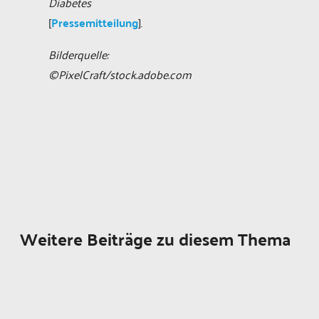
Diabetes
[
Pressemitteilung
].
Bilderquelle:
©PixelCraft/stock.adobe.com
Weitere Beiträge zu diesem Thema