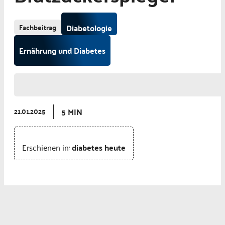
Fachbeitrag
Diabetologie
Ernährung und Diabetes
5 MIN
21.01.2025
Erschienen in:
diabetes heute