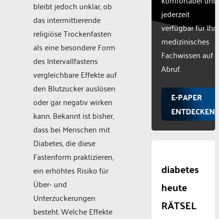
bleibt jedoch unklar, ob
jederzeit
das intermittierende
verfügbar für Ihr
religiöse Trockenfasten
medizinisches
als eine besondere Form
Fachwissen auf
des Intervallfastens
Abruf.
vergleichbare Effekte auf
den Blutzucker auslösen
E-PAPER
oder gar negativ wirken
ENTDECKEN
kann. Bekannt ist bisher,
dass bei Menschen mit
Diabetes, die diese
Fastenform praktizieren,
diabetes
ein erhöhtes Risiko für
Über- und
heute
Unterzuckerungen
RÄTSEL
besteht. Welche Effekte