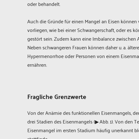
oder behandelt.
Auch die Gründe für einen Mangel an Eisen können vi
vorliegen, wie bei einer Schwangerschaft, oder es 
gestört sein. Zudem kann eine Imbalance zwischen 
Neben schwangeren Frauen können daher u. a. ältere 
Hypermenorrhoe oder Personen von einem ­Eisenmange
ernähren.
Fragliche Grenzwerte
Von der Anämie des funktionellen Eisenmangels, de
drei Stadien des Eisenmangels (▶ Abb. 1). Von den Te
Eisenmangel im ersten Stadium häufig unerkannt ble
stattfinde.