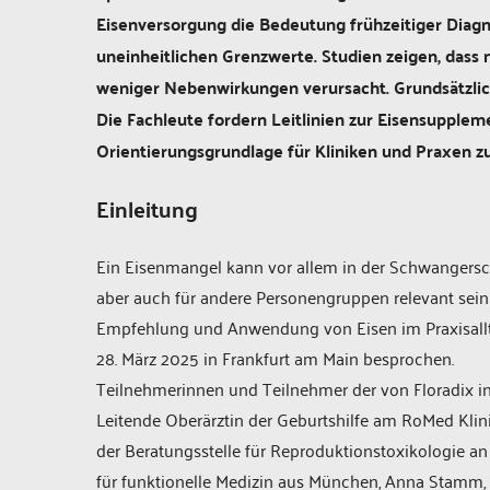
Eisenversorgung die Bedeutung frühzeitiger Diagno
uneinheitlichen Grenzwerte. Studien zeigen, dass
weniger Nebenwirkungen verursacht. Grundsätzlic
Die Fachleute fordern Leitlinien zur Eisensupplem
Orientierungsgrundlage für Kliniken und Praxen zu
Einleitung
Ein Eisenmangel kann vor allem in der Schwangersch
aber auch für andere Personengruppen relevant sein
Empfehlung und Anwendung von Eisen im Praxisall
28. März 2025 in Frankfurt am Main besprochen.
Teilnehmerinnen und Teilnehmer der von Floradix in
Leitende Oberärztin der Geburtshilfe am RoMed Klin
der Beratungsstelle für Reproduktions­toxikologie an 
für funktionelle Medizin aus München, Anna Stamm, 