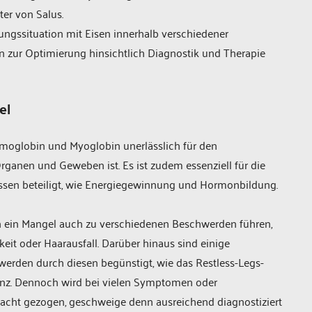
ter von Salus.
gungssituation mit Eisen innerhalb verschiedener
 zur Optimierung hinsichtlich Diagnostik und Therapie
el
Hämoglobin und Myoglobin unerlässlich für den
ganen und Geweben ist. Es ist zudem essenziell für die
ssen beteiligt, wie Energiegewinnung und Hormonbildung.
nn ein Mangel auch zu verschiedenen Beschwerden ­führen,
keit oder Haar­ausfall. Darüber hinaus sind einige
werden durch diesen begünstigt, wie das Restless-Legs-
ienz. Dennoch wird bei vielen Symptomen oder
tracht gezogen, geschweige denn ausreichend diagnostiziert