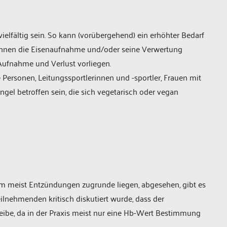
elfältig sein. So kann (vorübergehend) ein erhöhter Bedarf
können die Eisenaufnahme und/oder seine Verwertung
Aufnahme und Verlust vorliegen.
Personen, Leitungssportlerinnen und -sportler, Frauen mit
l betroffen sein, die sich vegetarisch oder vegan
m meist Entzündungen zugrunde liegen, abgesehen, gibt es
ilnehmenden kritisch diskutiert wurde, dass der
ibe, da in der Praxis meist nur eine Hb-Wert Bestimmung