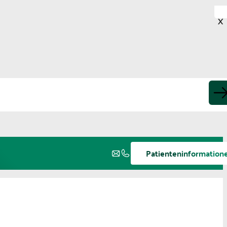
X
Patienteninformation