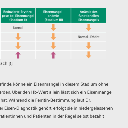
ch [1].
efinde, könne ein Eisenmangel in diesem Stadium ­ohne
werden. Über den Hb-Wert allein lässt sich ein ­Eisenmangel
 hat. Während die Ferritin-Bestimmung laut Dr.
 Eisen-­Diagnostik gehört, erfolgt sie in niedergelassenen
tientinnen und Patienten in der Regel selbst bezahlt