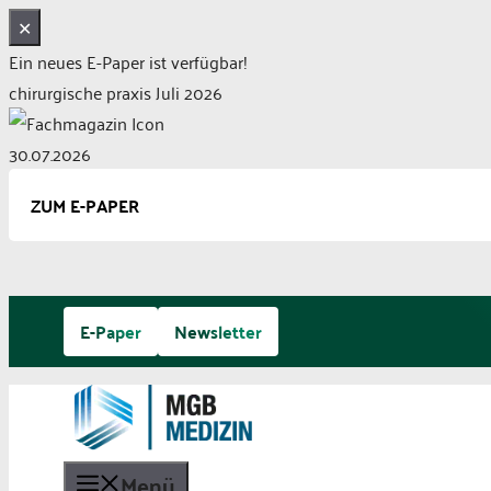
✕
Ein neues E-Paper ist verfügbar!
chirurgische praxis Juli 2026
30.07.2026
ZUM E-PAPER
Zum
E-Paper
Newsletter
Inhalt
springen
Menü