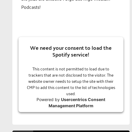
Podcasts!
We need your consent to load the
Spotify service!
This content is not permitted to load due to
trackers that are not disclosed to the visitor. The
website owner needs to setup the site with their
CMP to add this content to the list of technologies
used.
Powered by
Usercentrics Consent
Management Platform