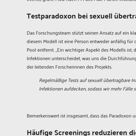
Testparadoxon bei sexuell übert
Das Forschungsteam stützt seinen Ansatz auf ein kl
diesem Modell ist eine Person entweder anfällig für 
Pool entfernt. „Ein wichtiger Aspekt des Modells i
Infektionen unterscheidet, was uns die Durchführung d
der leitenden Forscherinnen des Projekts.
Regelmäßige Tests auf sexuell übertragbare In
Infektionen aufdecken, sodass wir mehr Fälle 
Bemerkenswert ist insgesamt, dass das Paradoxon umso
Häufige Screenings reduzieren d