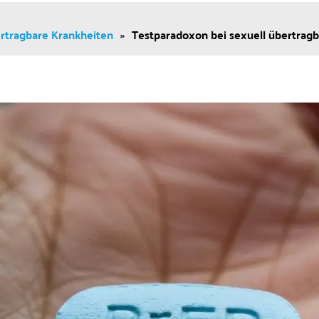
ertragbare Krankheiten
»
Testparadoxon bei sexuell übertragb