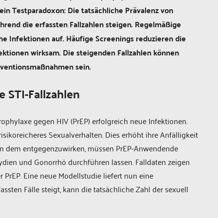
ein Testparadoxon: Die tatsächliche Prävalenz von
hrend die erfassten Fallzahlen steigen. Regelmäßige
 Infektionen auf. Häufige Screenings reduzieren die
fektionen wirksam. Die steigenden Fallzahlen können
räventionsmaßnahmen sein.
e STI-Fallzahlen
rophylaxe gegen HIV (PrEP) erfolgreich neue Infektionen.
sikoreicheres Sexualverhalten. Dies erhöht ihre Anfälligkeit
). Um dem entgegenzuwirken, müssen PrEP-Anwendende
ydien und Gonorrhö durchführen lassen. Falldaten zeigen
r PrEP. Eine neue Modellstudie liefert nun eine
assten Fälle steigt, kann die tatsächliche Zahl der sexuell