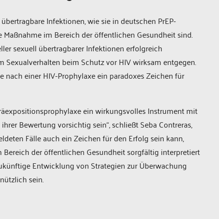
 übertragbare Infektionen, wie sie in deutschen PrEP-
Maßnahme im Bereich der öffentlichen Gesundheit sind.
er sexuell übertragbarer Infektionen erfolgreich
im Sexualverhalten beim Schutz vor HIV wirksam entgegen.
le nach einer HIV-Prophylaxe ein paradoxes Zeichen für
räexpositionsprophylaxe ein wirkungsvolles Instrument mit
hrer Bewertung vorsichtig sein“, schließt Seba Contreras,
ldeten Fälle auch ein Zeichen für den Erfolg sein kann,
eich der öffentlichen Gesundheit sorgfältig interpretiert
e zukünftige Entwicklung von Strategien zur Überwachung
ützlich sein.