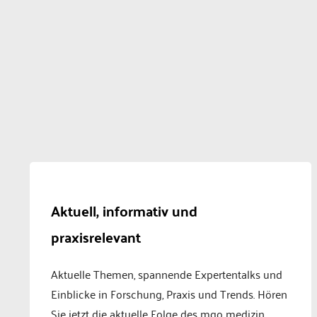
Aktuell, informativ und
praxisrelevant
Aktuelle Themen, spannende Expertentalks und
Einblicke in Forschung, Praxis und Trends. Hören
Sie jetzt die aktuelle Folge des mgo medizin