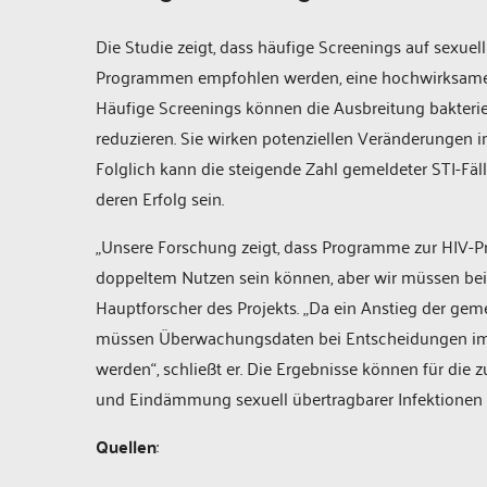
Die Studie zeigt, dass häufige Screenings auf sexuell
Programmen empfohlen werden, eine hochwirksame 
Häufige Screenings können die Ausbreitung bakteriell
reduzieren. Sie wirken potenziellen Veränderungen 
Folglich kann die steigende Zahl gemeldeter STI-Fäl
deren Erfolg sein.
„Unsere Forschung zeigt, dass Programme zur HIV-P
doppeltem Nutzen sein können, aber wir müssen bei i
Hauptforscher des Projekts. „Da ein Anstieg der geme
müssen Überwachungsdaten bei Entscheidungen im Ber
werden“, schließt er. Die Ergebnisse können für di
und Eindämmung sexuell übertragbarer Infektionen n
Quellen
: