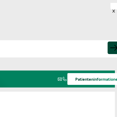
X
Patienteninformation