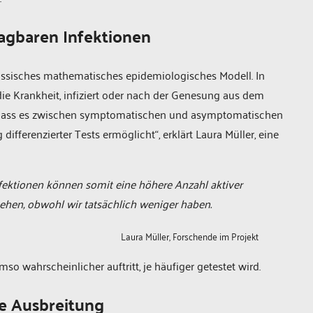
ragbaren Infektionen
assisches mathematisches epidemiologisches Modell. In
die Krankheit, infiziert oder nach der Genesung aus dem
st, dass es zwischen symptomatischen und asymptomatischen
ifferenzierter Tests ermöglicht“, erklärt Laura Müller, eine
fektionen können somit eine höhere Anzahl aktiver
sehen, obwohl wir tatsächlich weniger haben.
Laura Müller, Forschende im Projekt
 wahrscheinlicher auftritt, je häufiger getestet wird.
ie Ausbreitung