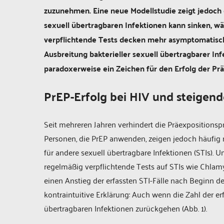
zuzunehmen. Eine neue Modellstudie zeigt jedoch 
sexuell übertragbaren Infektionen kann sinken, wä
verpflichtende Tests decken mehr asymptomatische
Ausbreitung bakterieller sexuell übertragbarer In
paradoxerweise ein Zeichen für den Erfolg der P
PrEP-Erfolg bei HIV und steigend
Seit mehreren Jahren verhindert die Präexpositionsp
Personen, die PrEP anwenden, zeigen jedoch häufig ri
für andere sexuell übertragbare Infektionen (STIs
regelmäßig verpflichtende Tests auf STIs wie Chlam
einen Anstieg der erfassten STI-Fälle nach Beginn de
kontraintuitive Erklärung: Auch wenn die Zahl der erf
übertragbaren Infektionen zurückgehen (Abb. 1).