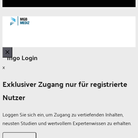
mgo Login
Schließen
x
Exklusiver Zugang nur für registrierte
Nutzer
Loggen Sie sich ein, um Zugang zu vertiefenden Inhalten,
neusten Studien und wertvollem Expertenwissen zu erhalten.