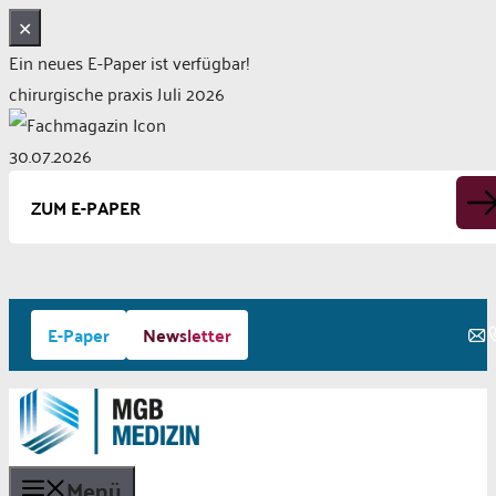
✕
Ein neues E-Paper ist verfügbar!
chirurgische praxis Juli 2026
30.07.2026
ZUM E-PAPER
Zum
E-Paper
Newsletter
Inhalt
springen
Menü