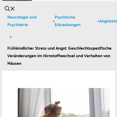
Neurologie und
Psychische
Angststö
»
»
Psychiatrie
Erkrankungen
»
Frühkindlicher Stress und Angst: Geschlechtsspezifische
Veränderungen im Hirnstoffwechsel und Verhalten von
Mäusen