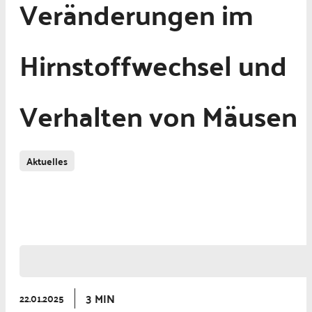
Veränderungen im
Hirnstoffwechsel und
Verhalten von Mäusen
Aktuelles
Neurologie und Psychiatrie
Psychische Erkrankungen
Angststörung
3 MIN
22.01.2025