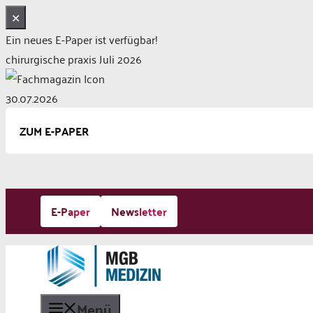
✕
Ein neues E-Paper ist verfügbar!
chirurgische praxis Juli 2026
30.07.2026
ZUM E-PAPER
Zum
E-Paper
Newsletter
Inhalt
springen
Menü