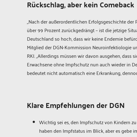
Rückschlag, aber kein Comeback
„Nach der außerordentlichen Erfolgsgeschichte der 
über 99 Prozent zurückgedrängt – ist die jetzige Sit
Deutschland so hoch, dass wir keine Endemie befürch
Mitglied der DGN-Kommission Neuroinfektiologie un
RKI. „Allerdings müssen wir davon ausgehen, dass
Erwachsene ohne Impfschutz nun auch wieder in Deut
bedeutet nicht automatisch eine Erkrankung, denno
Klare Empfehlungen der DGN
Wichtig sei es, den Impfschutz von Kindern zu
haben den Impfstatus im Blick, aber es gebe 