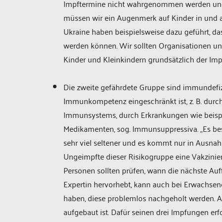
Impftermine nicht wahrgenommen werden und d
müssen wir ein Augenmerk auf Kinder in und au
Ukraine haben beispielsweise dazu geführt, d
werden können. Wir sollten Organisationen unt
Kinder und Kleinkindern grundsätzlich der Impf
Die zweite gefährdete Gruppe sind immundefiz
Immunkompetenz eingeschränkt ist, z. B. dur
Immunsystems, durch Erkrankungen wie beisp
Medikamenten, sog. Immunsuppressiva. „Es bes
sehr viel seltener und es kommt nur in Ausna
Ungeimpfte dieser Risikogruppe eine Vakzini
Personen sollten prüfen, wann die nächste Auf
Expertin hervorhebt, kann auch bei Erwachsen
haben, diese problemlos nachgeholt werden. Al
aufgebaut ist. Dafür seinen drei Impfungen er