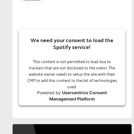
We need your consent to load the
Spotify service!
This content is not permitted to load due to
trackers that are not disclosed to the visitor. The
website owner needs to setup the site with their
CMP to add this content to the list of technologies
used.
Powered by
Usercentrics Consent
Management Platform