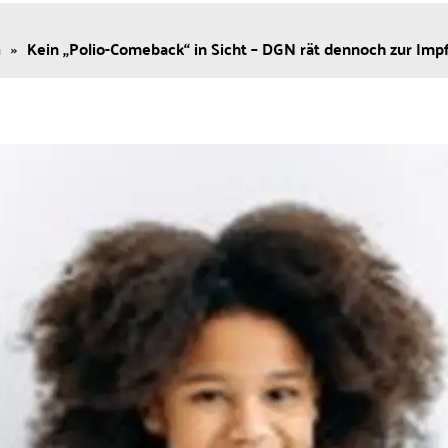
n
»
Kein „Polio-Comeback“ in Sicht – DGN rät dennoch zur Imp