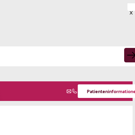
X
Patienteninformation