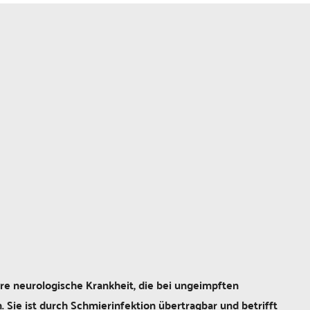
ere neurologische Krankheit, die bei ungeimpften
ie ist durch Schmierinfektion übertragbar und betrifft