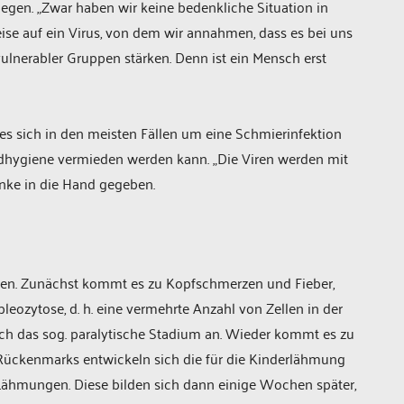
iegen. „Zwar haben wir keine bedenkliche Situation in
se auf ein Virus, von dem wir annahmen, dass es bei uns
vulnerabler Gruppen stärken. Denn ist ein Mensch erst
 es sich in den meisten Fällen um eine Schmierinfektion
ndhygiene vermieden werden kann. „Die Viren werden mit
inke in die Hand gegeben.
hasen. Zunächst kommt es zu Kopfschmerzen und Fieber,
leozytose, d. h. eine vermehrte Anzahl von Zellen in der
sich das sog. paralytische Stadium an. Wieder kommt es zu
Rückenmarks entwickeln sich die für die Kinderlähmung
Lähmungen. Diese bilden sich dann einige Wochen später,