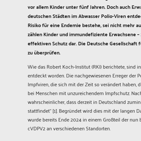
vor allem Kinder unter fünf Jahren. Doch auch Erw
deutschen Städten im Abwasser Polio-Viren entde
Risiko für eine Endemie bestehe, sei nicht mehr a
zählen Kinder und immundefiziente Erwachsene – 
effektiven Schutz dar. Die Deutsche Gesellschaft 
zu überprüfen.
Wie das Robert Koch-Institut (RKI) berichtete, sind 
entdeckt worden. Die nachgewiesenen Erreger der P
Impfviren, die sich mit der Zeit so verändert haben,
bei Menschen mit unzureichendem Impfschutz. Nach
wahrscheinlicher, dass derzeit in Deutschland zumi
stattfindet“ [1]. Begründet wird dies mit der langen
wurde bereits Ende 2024 in einem Großteil der nun 
cVDPV2 an verschiedenen Standorten.