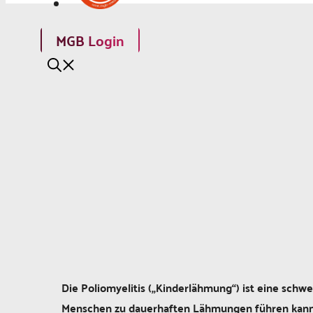
MGB Login
Die Poliomyelitis („Kinderlähmung“) ist eine schw
Menschen zu dauerhaften Lähmungen führen kann. S