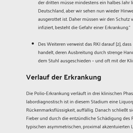
der dritten müsse mindestens ein halbes Jahr l
Deutschland, aber wir sehen nun wieder Hinwei
ausgerottet ist. Daher müssen wir den Schutz 
infiziert, besteht die Gefahr einer Erkrankung.“
Des Weiteren verweist das RKI darauf [2], dass
handelt, deren Ausbreitung durch strenge Ha
dem Stuhl ausgeschieden – und oft mit der Kl
Verlauf der Erkrankung
Die Polio-Erkrankung verläuft in drei klinischen P
labordiagnostisch ist in diesem Stadium eine Liquorp
Rückenmarksflüssigkeit, auffällig. Danach schließt 
Fieber und durch die entzündliche Schädigung des 
typischen asymmetrischen, proximal akzentuierten 