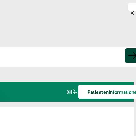
X
Patienteninformation