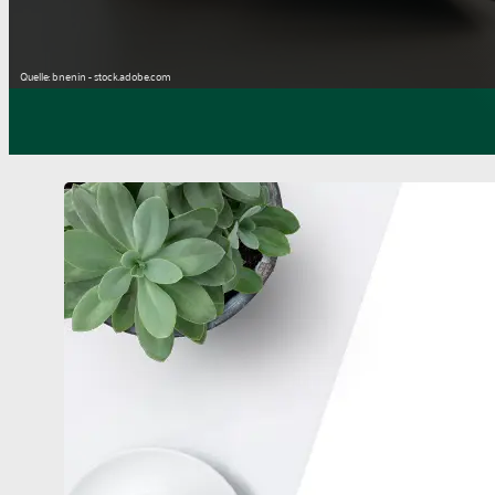
Quelle: bnenin - stock.adobe.com