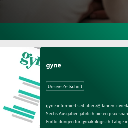
gyne
Unsere Zeitschrift
gyne informiert seit über 45 Jahren zuver
Sechs Ausgaben jährlich bieten praxisnah
Fortbildungen für gynäkologisch Tätige in