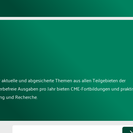
r aktuelle und abgesicherte Themen aus allen Teilgebieten der
erbefreie Ausgaben pro Jahr bieten CME-Fortbildungen und prakti
ung und Recherche.