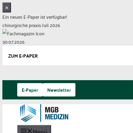
✕
Ein neues E-Paper ist verfügbar!
chirurgische praxis Juli 2026
30.07.2026
ZUM E-PAPER
Zum
E-Paper
Newsletter
Inhalt
springen
Menü