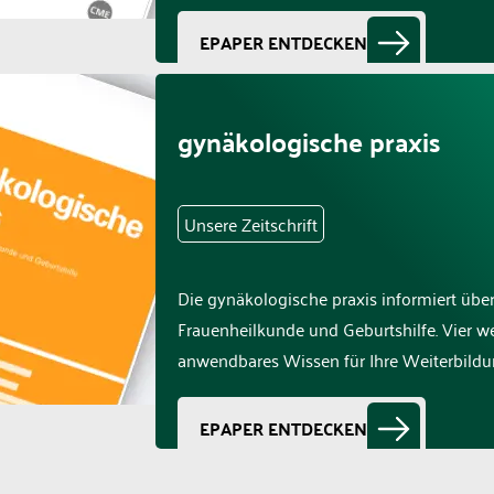
EPAPER ENTDECKEN
gynäkologische praxis
Unsere Zeitschrift
Die gynäkologische praxis informiert übe
Frauenheilkunde und Geburtshilfe. Vier w
anwendbares Wissen für Ihre Weiterbild
EPAPER ENTDECKEN